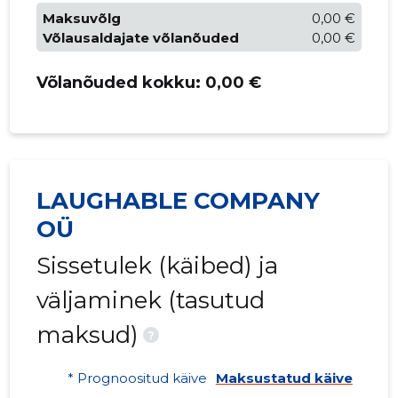
Maksuvõlg
0,00 €
Võlausaldajate võlanõuded
0,00 €
Võlanõuded kokku:
0,00 €
LAUGHABLE COMPANY
OÜ
Sissetulek (käibed) ja
väljaminek (tasutud
maksud)
?
* Prognoositud käive
Maksustatud käive