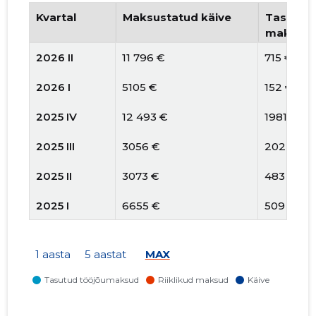
Kvartal
Maksustatud käive
Tasutud 
maksud
2026 II
11 796 €
715 €
2026 I
5105 €
152 €
2025 IV
12 493 €
1981 €
2025 III
3056 €
202 €
2025 II
3073 €
483 €
2025 I
6655 €
509 €
2024 IV
5476 €
515 €
1 aasta
5 aastat
MAX
2024 III
262 €
-
2024 II
3266 €
2755 €