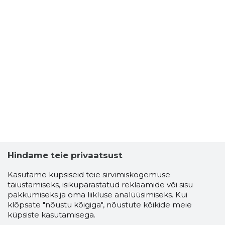
Hindame teie privaatsust
Kasutame küpsiseid teie sirvimiskogemuse
täiustamiseks, isikupärastatud reklaamide või sisu
pakkumiseks ja oma liikluse analüüsimiseks. Kui
klõpsate "nõustu kõigiga", nõustute kõikide meie
küpsiste kasutamisega.