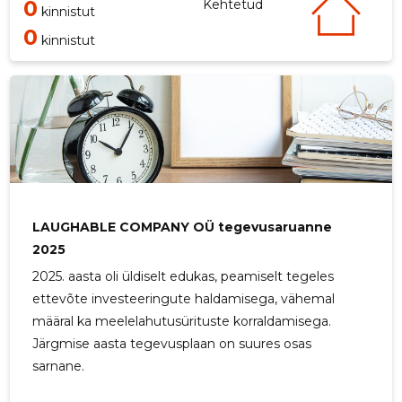
0
Kehtetud
kinnistut
0
kinnistut
LAUGHABLE COMPANY OÜ tegevusaruanne
2025
2025. aasta oli üldiselt edukas, peamiselt tegeles
ettevõte investeeringute haldamisega, vähemal
määral ka meelelahutusürituste korraldamisega.
Järgmise aasta tegevusplaan on suures osas
sarnane.