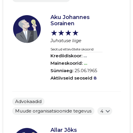
Aku Johannes
Sorainen
★★★★
Juhatuse liige
Seotud ettevõtete skoorid
Krediidiskoor:
...
Maineskoorid:
...
Sünniaeg:
25.06.1965
Aktiivseid seoseid
8
Advokaadid
Muude organisatsioonide tegevus
4
Allar Jõks