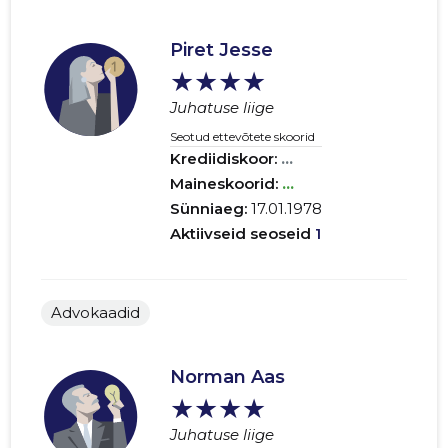
Piret Jesse
★★★★
Juhatuse liige
Seotud ettevõtete skoorid
Krediidiskoor:
...
Maineskoorid:
...
Sünniaeg:
17.01.1978
Aktiivseid seoseid
1
Advokaadid
Norman Aas
★★★★
Juhatuse liige