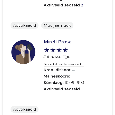
Aktiivseid seoseid
2
Advokaadid
Muu jaemüük
Mirell Prosa
★★★★
Juhatuse liige
Seotud ettevõtete skoorid
Krediidiskoor:
...
Maineskoorid:
...
Sünniaeg:
10.09.1993
Aktiivseid seoseid
1
Advokaadid