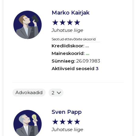
Marko Kairjak
★★★★
Juhatuse liige
Seotud ettevõtete skoorid
Krediidiskoor:
...
Maineskoorid:
...
Sünniaeg:
26.09.1983
Aktiivseid seoseid
3
Advokaadid
2
Sven Papp
★★★★
Juhatuse liige