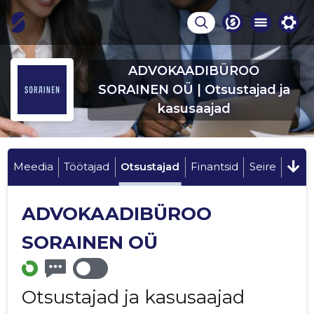
ADVOKAADIBÜROO
SORAINEN OÜ | Otsustajad ja
kasusaajad
Meedia
Töötajad
Otsustajad
Finantsid
Seire
ADVOKAADIBÜROO
SORAINEN OÜ
Otsustajad ja kasusaajad