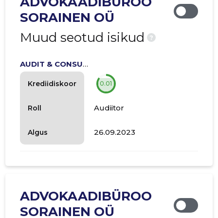
ADVOKAADIBÜROO
SORAINEN OÜ
Muud seotud isikud
?
AUDIT & CONSULT OÜ
Krediidiskoor
0.01
Audiitor
Roll
26.09.2023
Algus
ADVOKAADIBÜROO
SORAINEN OÜ