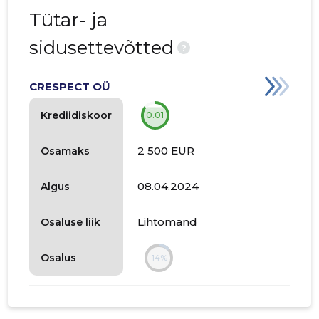
Tütar- ja
sidusettevõtted
?
CRESPECT OÜ
Krediidiskoor
0.01
2 500 EUR
Osamaks
08.04.2024
Algus
Lihtomand
Osaluse liik
Osalus
14%