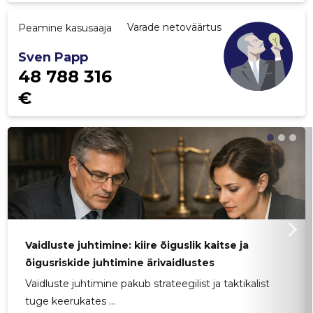
Varade netoväärtus
Peamine kasusaaja
Sven Papp
48 788 316
€
Vaidluste juhtimine: kiire õiguslik kaitse ja
õigusriskide juhtimine ärivaidlustes
Vaidluste juhtimine pakub strateegilist ja taktikalist
tuge keerukates ...