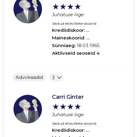
★★★★
Juhatuse liige
Seotud ettevõtete skoorid
Krediidiskoor:
...
Maineskoorid:
...
Sünniaeg:
18.03.1965
Aktiivseid seoseid
4
Advokaadid
3
Carri Ginter
★★★★
Juhatuse liige
Seotud ettevõtete skoorid
Krediidiskoor:
...