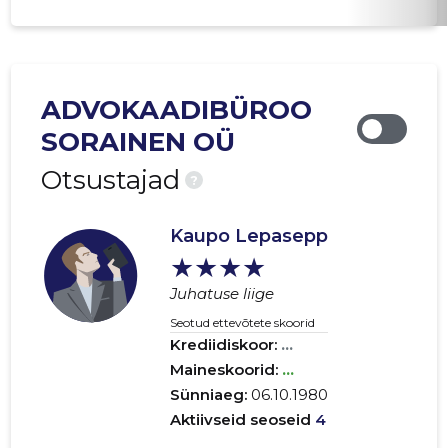
ADVOKAADIBÜROO
SORAINEN OÜ
Otsustajad
?
Kaupo Lepasepp
★★★★
Juhatuse liige
Seotud ettevõtete skoorid
Krediidiskoor:
...
Maineskoorid:
...
Sünniaeg:
06.10.1980
Aktiivseid seoseid
4