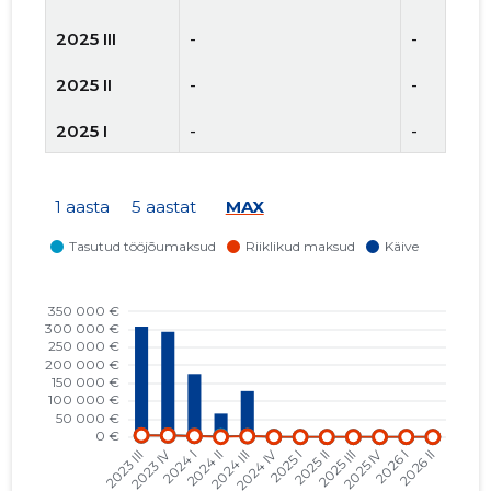
2025 III
-
-
2025 II
-
-
2025 I
-
-
2024 IV
-
-
1 aasta
5 aastat
MAX
2024 III
1200 €
1973 €
2024 II
-
-
2024 I
-
2783 €
2023 IV
2312 €
4019 €
2023 III
5062 €
4419 €
2023 II
1550 €
-