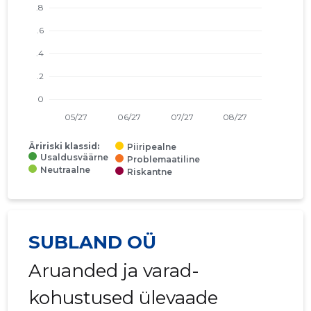
Äririski klassid:
Piiripealne
Usaldusväärne
Problemaatiline
Neutraalne
Riskantne
SUBLAND OÜ
Aruanded ja varad-
kohustused ülevaade