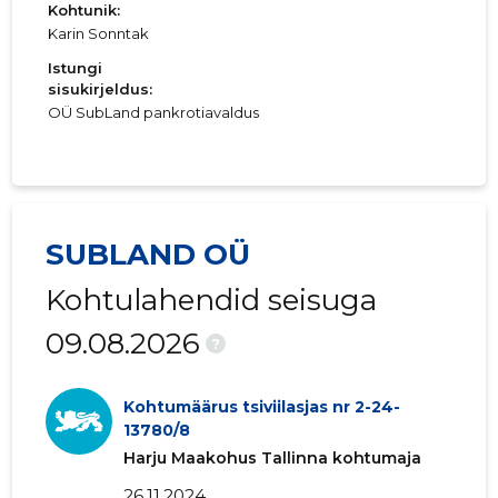
Kohtunik:
Karin Sonntak
Istungi
sisukirjeldus:
OÜ SubLand pankrotiavaldus
SUBLAND OÜ
Kohtulahendid seisuga
09.08.2026
?
Kohtumäärus tsiviilasjas nr 2-24-
13780/8
Harju Maakohus Tallinna kohtumaja
26.11.2024