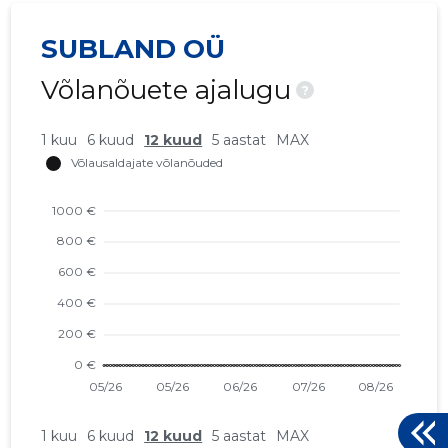
SUBLAND OÜ
Võlanõuete ajalugu
?
1 kuu
6 kuud
12 kuud
5 aastat
MAX
1 kuu
6 kuud
12 kuud
5 aastat
MAX