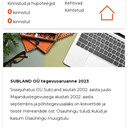
Kehtivad
Kinnistud ja hüpoteegid
0
Kehtetud
kinnistut
0
kinnistut
SUBLAND OÜ tegevusaruanne 2023
Sissejuhatus OÜ SubLand asutati 2002. aasta juulis.
Majandustegevusega alustati 2002. aasta
septembris ja põhitegevusalaks on krevettide ja
teiste mereandide ost. Osaühingu tulud, kulud ja
kasum Osaühingu müügitulu