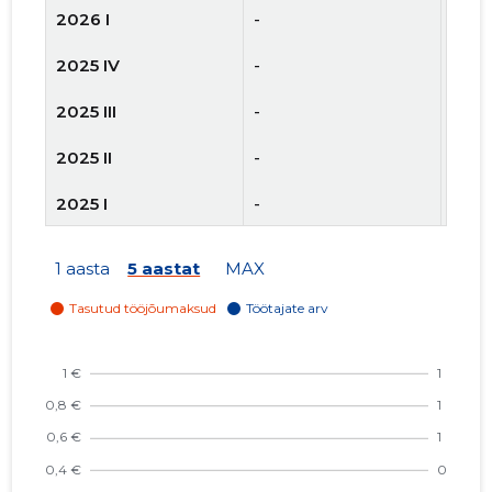
2026 I
-
-
2025 IV
-
-
2025 III
-
-
2025 II
-
-
2025 I
-
-
2024 IV
341 €
1
1 aasta
5 aastat
MAX
2024 III
2048 €
1
2024 II
2048 €
1
2024 I
2730 €
1
2023 IV
4095 €
1
2023 III
4095 €
1