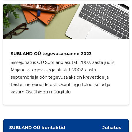
SUBLAND OÜ tegevusaruanne 2023
Sissejuhatus OÜ SubLand asutati 2002. aasta juulis.
Majandustegevusega alustati 2002. aasta
septembris ja põhitegevusalaks on krevettide ja
teiste mereandide ost. Osaühingu tulud, kulud ja
kasum Osaühingu müügitulu
SUBLAND OÜ kontaktid
Juhatus