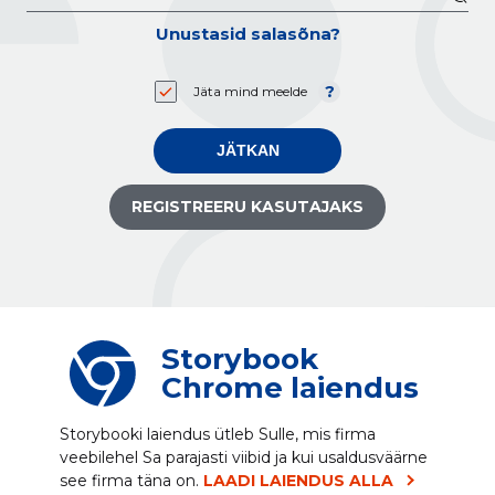
Unustasid salasõna?
Jäta mind meelde
JÄTKAN
REGISTREERU KASUTAJAKS
Storybook
Chrome laiendus
Storybooki laiendus ütleb Sulle, mis firma
veebilehel Sa parajasti viibid ja kui usaldusväärne
see firma täna on.
LAADI LAIENDUS ALLA