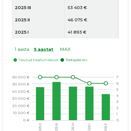
2025 III
53 403 €
7
2025 II
46 075 €
7
2025 I
41 893 €
7
2024 IV
39 921 €
8
1 aasta
5 aastat
MAX
2024 III
42 889 €
7
2024 II
37 580 €
7
2024 I
42 196 €
7
2023 IV
40 846 €
8
2023 III
47 117 €
8
2023 II
44 027 €
8
2023 I
32 040 €
7