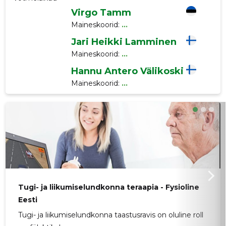
Virgo Tamm
Maineskoorid:
...
Jari Heikki Lamminen
Maineskoorid:
...
Hannu Antero Välikoski
Maineskoorid:
...
Tugi- ja liikumiselundkonna teraapia - Fysioline
Eesti
Tugi- ja liikumiselundkonna taastusravis on oluline roll