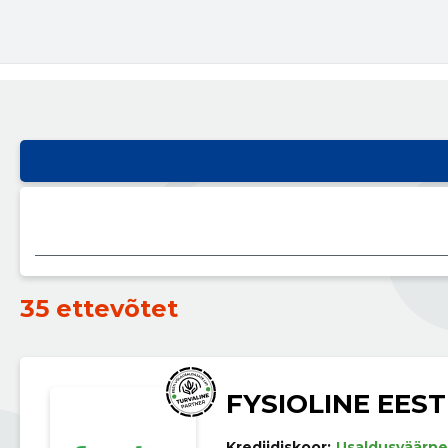
35 ettevõtet
FYSIOLINE EEST
Krediidiskoor:
Usaldusväärne