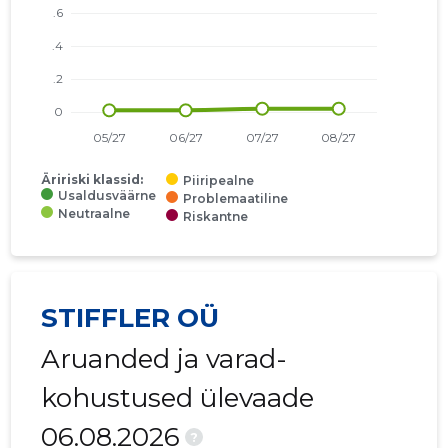
Äririski klassid:
Piiripealne
Usaldusväärne
Problemaatiline
Neutraalne
Riskantne
STIFFLER OÜ
Aruanded ja varad-
kohustused ülevaade
06.08.2026
?