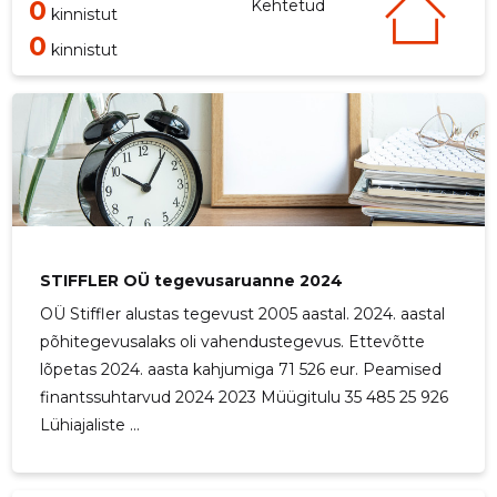
0
Kehtetud
kinnistut
0
kinnistut
STIFFLER OÜ tegevusaruanne 2024
OÜ Stiffler alustas tegevust 2005 aastal. 2024. aastal
põhitegevusalaks oli vahendustegevus. Ettevõtte
lõpetas 2024. aasta kahjumiga 71 526 eur. Peamised
finantssuhtarvud 2024 2023 Müügitulu 35 485 25 926
Lühiajaliste ...