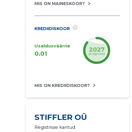
MIS ON MAINESKOOR?
?
KREDIIDISKOOR
Usaldusväärne
2027
0.01
prognoos
MIS ON KREDIIDISKOOR?
STIFFLER OÜ
Registrisse kantud