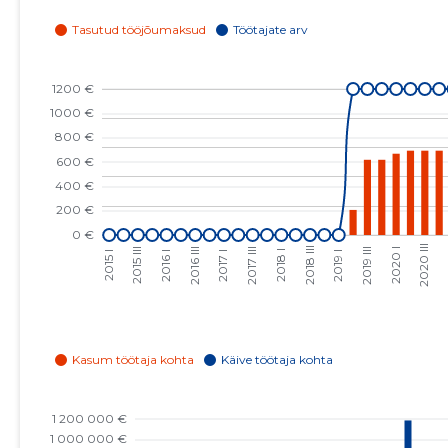
2024 IV
1002 €
1
2024 III
1002 €
1
2024 II
1002 €
1
2024 I
948 €
1
2023 IV
840 €
1
2023 III
840 €
1
2023 II
840 €
1
2023 I
831 €
1
2022 IV
812 €
1
2022 III
812 €
1
2022 II
812 €
1