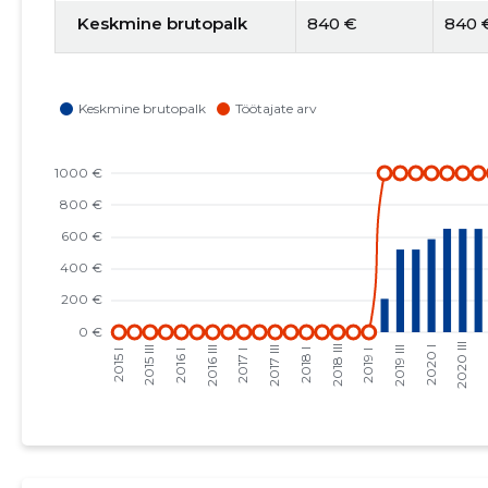
Keskmine brutopalk
840 €
840 