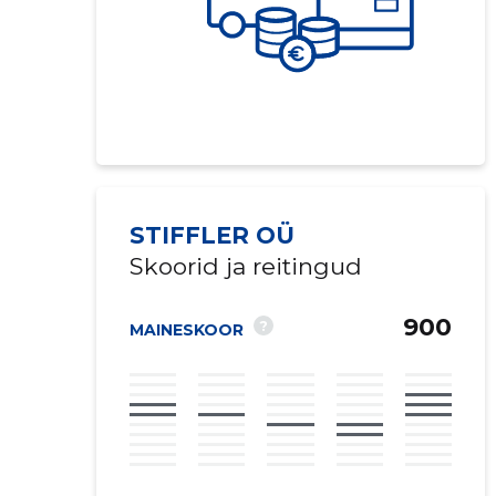
STIFFLER OÜ
Skoorid ja reitingud
900
?
MAINESKOOR