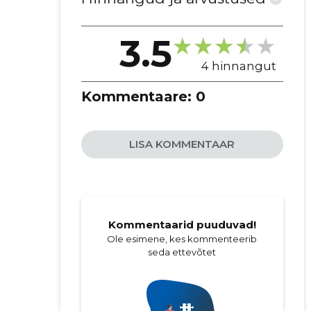
3.5
4 hinnangut
Kommentaare:
0
LISA KOMMENTAAR
Kommentaarid puuduvad!
Ole esimene, kes kommenteerib
seda ettevõtet