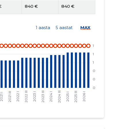
€
840 €
840 €
1 aasta
5 aastat
MAX