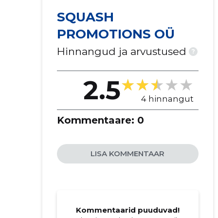
SQUASH
PROMOTIONS OÜ
Hinnangud ja arvustused
?
2.5
4 hinnangut
Kommentaare:
0
LISA KOMMENTAAR
Kommentaarid puuduvad!