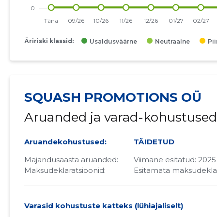
Äririski klassid:
Usaldusväärne
Neutraalne
Pi
SQUASH PROMOTIONS OÜ
Aruanded ja varad-kohustused
Aruandekohustused:
TÄIDETUD
Majandusaasta aruanded:
Viimane esitatud: 2025
Maksudeklaratsioonid:
Esitamata maksudekla
Varasid kohustuste katteks (lühiajaliselt)