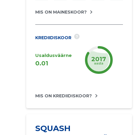
MIS ON MAINESKOOR?
?
KREDIIDISKOOR
Usaldusväärne
2019
0.01
aasta
MIS ON KREDIIDISKOOR?
SQUASH