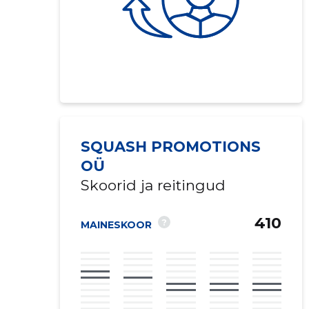
SQUASH PROMOTIONS
OÜ
Skoorid ja reitingud
410
?
MAINESKOOR