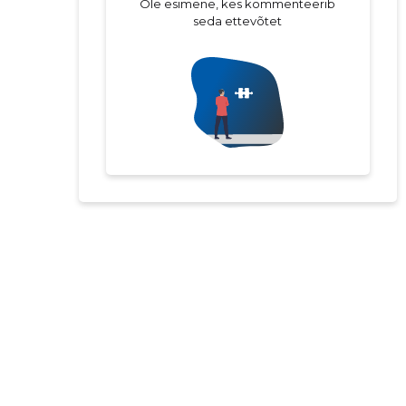
Ole esimene, kes kommenteerib
seda ettevõtet