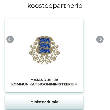
koostööpartnerid
MUUDA
MAJANDUS- JA
KOMMUNIKATSIOONIMINISTEERIUM
Ministeeriumid