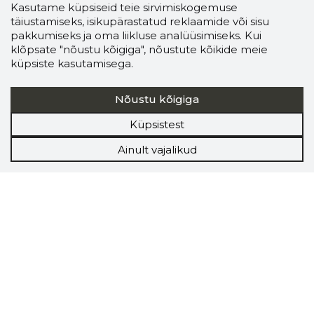
Kasutame küpsiseid teie sirvimiskogemuse
täiustamiseks, isikupärastatud reklaamide või sisu
pakkumiseks ja oma liikluse analüüsimiseks. Kui
klõpsate "nõustu kõigiga", nõustute kõikide meie
küpsiste kasutamisega.
Nõustu kõigiga
Küpsistest
Ainult vajalikud