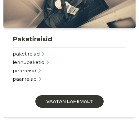
Paketireisid
paketireisid
lennupaketid
perereisid
paarireisid
VAATAN LÄHEMALT