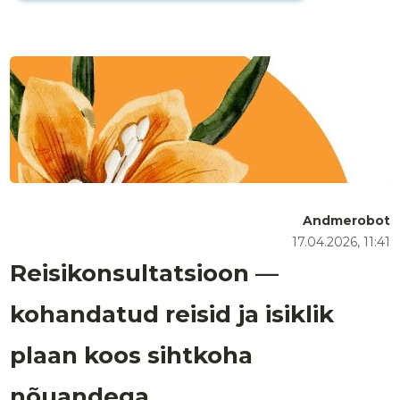
Andmerobot
17.04.2026, 11:41
Reisikonsultatsioon —
kohandatud reisid ja isiklik
plaan koos sihtkoha
nõuandega