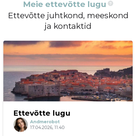
Meie ettevõtte lugu
?
Ettevōtte juhtkond, meeskond
ja kontaktid
Ettevõtte lugu
Andmerobot
17.04.2026, 11.40