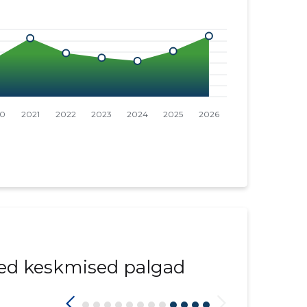
ed keskmised palgad