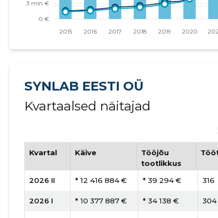
SYNLAB EESTI OÜ
Kvartaalsed näitajad
Kvartal
Käive
Tööjõu
Tööt
tootlikkus
2026 II
* 12 416 884 €
* 39 294 €
316
2026 I
* 10 377 887 €
* 34 138 €
304