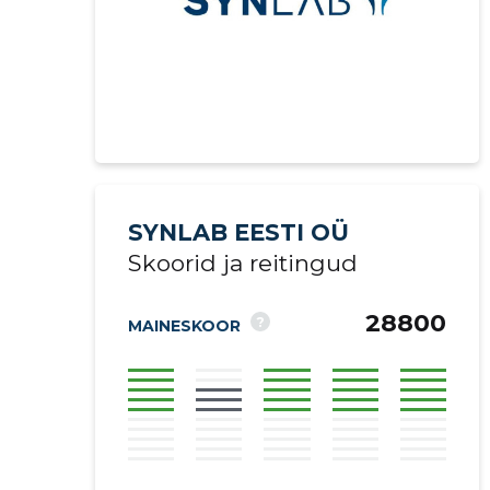
SYNLAB EESTI OÜ
Skoorid ja reitingud
28800
?
MAINESKOOR