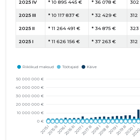
2025 IV
* 10 895 445 €
* 36 078 €
302
2025 III
* 10 117 837 €
* 32 429 €
312
2025 II
* 11 264 491 €
* 34 875 €
323
2025 I
* 11 626 156 €
* 37 263 €
312
2024 IV
* 11 205 380 €
* 34 908 €
321
2024 III
* 7 934 155 €
* 24 640 €
322
2024 II
* 10 538 713 €
* 32 729 €
322
2024 I
* 12 194 486 €
* 37 871 €
322
2023 IV
* 8 361 731 €
* 26 212 €
319
2023 III
* 9 707 870 €
* 29 597 €
328
2023 II
* 8 059 729 €
* 24 276 €
332