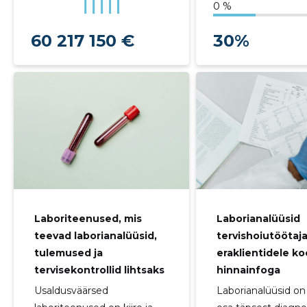
0 %
60 217 150 €
30%
Laboriteenused, mis
Laborianalüüsid
teevad laborianalüüsid,
tervishoiutöötaja
tulemused ja
eraklientidele ko
tervisekontrollid lihtsaks
hinnainfoga
Usaldusväärsed
Laborianalüüsid on 