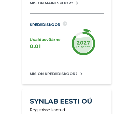
MIS ON MAINESKOOR?
?
KREDIIDISKOOR
Usaldusväärne
2027
0.01
prognoos
MIS ON KREDIIDISKOOR?
SYNLAB EESTI OÜ
Registrisse kantud