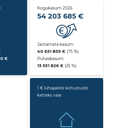
e
Kogukasum 2026
54 203 685 €
Jaotamata kasum:
€
40 651 859 €
(75 %)
00 €
Puhaskasum:
13 551 826 €
(25 %)
1 € lühiajaliste kohustuste
katteks vara