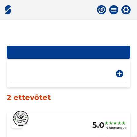
2 ettevõtet
5.0
4 hinnangut