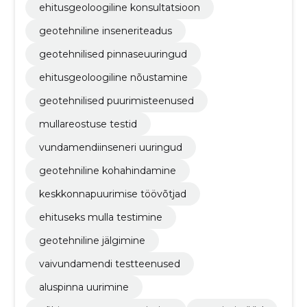
ehitusgeoloogiline konsultatsioon
geotehniline inseneriteadus
geotehnilised pinnaseuuringud
ehitusgeoloogiline nõustamine
geotehnilised puurimisteenused
mullareostuse testid
vundamendiinseneri uuringud
geotehniline kohahindamine
keskkonnapuurimise töövõtjad
ehituseks mulla testimine
geotehniline jälgimine
vaivundamendi testteenused
aluspinna uurimine