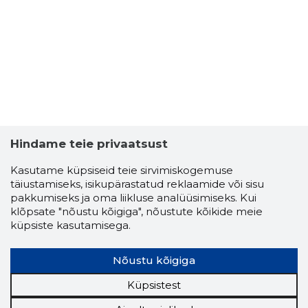
Hindame teie privaatsust
Kasutame küpsiseid teie sirvimiskogemuse
täiustamiseks, isikupärastatud reklaamide või sisu
pakkumiseks ja oma liikluse analüüsimiseks. Kui
klõpsate "nõustu kõigiga", nõustute kõikide meie
küpsiste kasutamisega.
Nõustu kõigiga
Küpsistest