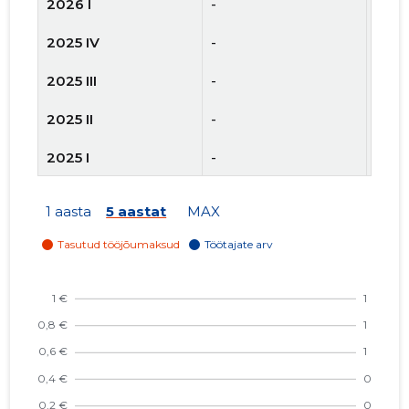
2026 I
-
-
2025 IV
-
-
2025 III
-
-
2025 II
-
-
2025 I
-
-
2024 IV
-
-
1 aasta
5 aastat
MAX
2024 III
-
-
2024 II
-
-
2024 I
-
-
2023 IV
-
-
2023 III
-
-