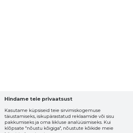
Hindame teie privaatsust
Kasutame küpsiseid teie sirvimiskogemuse
täiustamiseks, isikupärastatud reklaamide või sisu
pakkumiseks ja oma liikluse analüüsimiseks. Kui
klõpsate "nõustu kõigiga", nõustute kõikide meie