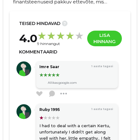
finantsteenuseid pakkuv ettevõte, mis
tegutseb Eestis kahe registreeritud
kaubamärg all. Meie brändid on Raha24 ja
HyBa. Raha24 pakub traditsioonilist
TEISED HINDAVAD
?
tagatiseta väikelaenu ning HyBa keskendub
70
4.0
LISA
krediidiliini võimalusele.
HINNANG
9 hinnangut
KOMMENTAARID
Imre Saar
1 aasta tagasi
Allikas:google.com
Ruby 1995
1 aasta tagasi
I had to deal with a certain Kertu,
unfortunately I didn\'t get along
well with her, little empathy.. I felt