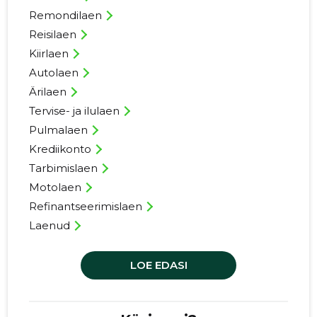
Remondilaen
Reisilaen
Kiirlaen
Autolaen
Ärilaen
Tervise- ja ilulaen
Pulmalaen
Krediikonto
Tarbimislaen
Motolaen
Refinantseerimislaen
Laenud
LOE EDASI