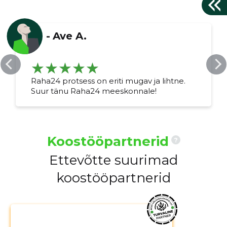
-
Ave A.
Raha24 protsess on eriti mugav ja lihtne.
Suur tänu Raha24 meeskonnale!
Koostööpartnerid
?
Ettevõtte suurimad
koostööpartnerid