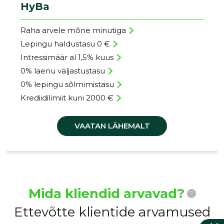
HyBa
Raha arvele mõne minutiga
Lepingu haldustasu 0 €
Intressimäär al 1,5% kuus
0% laenu väljastustasu
0% lepingu sõlmimistasu
Krediidilimiit kuni 2000 €
VAATAN LÄHEMALT
Mida kliendid arvavad?
?
Ettevõtte klientide arvamused