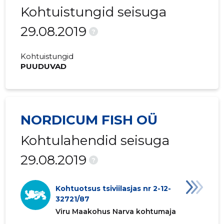
Kohtuistungid seisuga
29.08.2019
?
Kohtuistungid
PUUDUVAD
NORDICUM FISH OÜ
Kohtulahendid seisuga
29.08.2019
?
Kohtuotsus tsiviilasjas nr 2-12-
32721/87
Viru Maakohus Narva kohtumaja