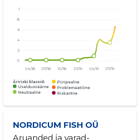
Äririski klassid:
Piiripealne
Usaldusväärne
Problemaatiline
Neutraalne
Riskantne
NORDICUM FISH OÜ
Aruanded ja varad-