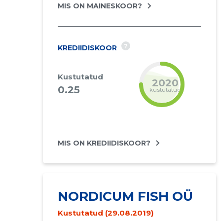
MIS ON MAINESKOOR?
?
KREDIIDISKOOR
Kustutatud
2020
0.25
kustutatud
MIS ON KREDIIDISKOOR?
NORDICUM FISH OÜ
Kustutatud (29.08.2019)