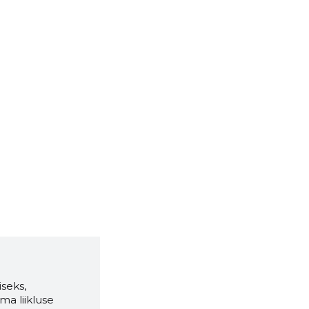
seks,
ma liikluse