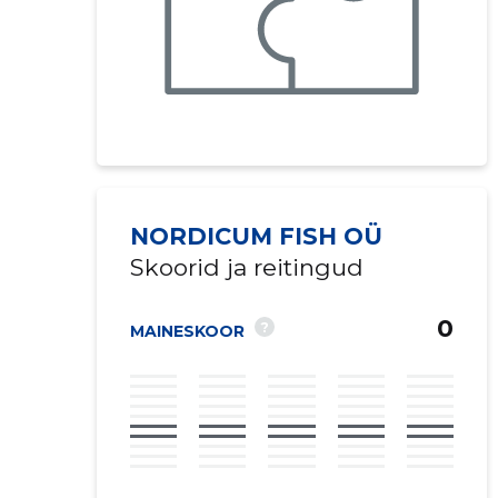
NORDICUM FISH OÜ
Skoorid ja reitingud
0
?
MAINESKOOR