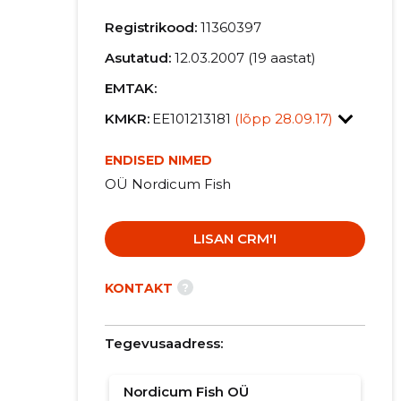
Registrikood:
11360397
Asutatud:
12.03.2007 (19 aastat)
EMTAK:
KMKR:
EE101213181
(lõpp 28.09.17)
ENDISED NIMED
OÜ Nordicum Fish
LISAN CRM'I
?
KONTAKT
Tegevusaadress:
Nordicum Fish OÜ