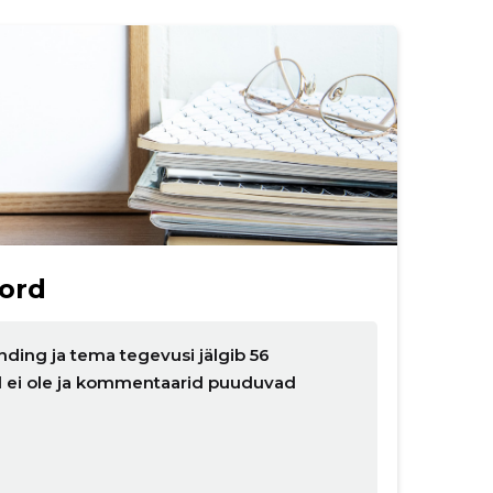
ord
nding ja tema tegevusi jälgib 56
ud ei ole ja kommentaarid puuduvad