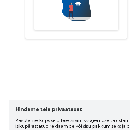
Hindame teie privaatsust
Kasutame küpsiseid teie sirvimiskogemuse täiustami
isikupärastatud reklaamide või sisu pakkumiseks ja o