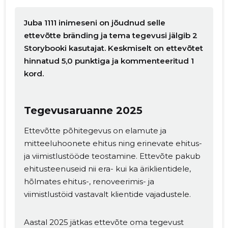
Juba 1111 inimeseni on jõudnud selle
ettevõtte bränding ja tema tegevusi jälgib 2
Storybooki kasutajat. Keskmiselt on ettevõtet
hinnatud 5,0 punktiga ja kommenteeritud 1
kord.
Tegevusaruanne 2025
Ettevõtte põhitegevus on elamute ja
mitteeluhoonete ehitus ning erinevate ehitus-
ja viimistlustööde teostamine. Ettevõte pakub
ehitusteenuseid nii era- kui ka äriklientidele,
hõlmates ehitus-, renoveerimis- ja
viimistlustöid vastavalt klientide vajadustele.
Aastal 2025 jätkas ettevõte oma tegevust