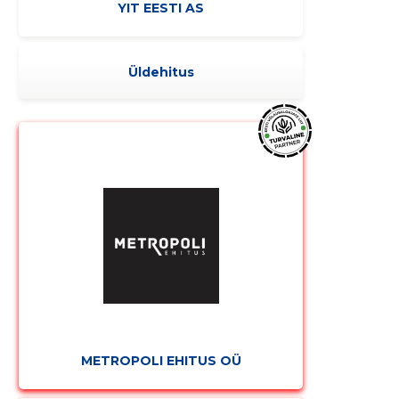
YIT EESTI AS
Üldehitus
METROPOLI EHITUS OÜ