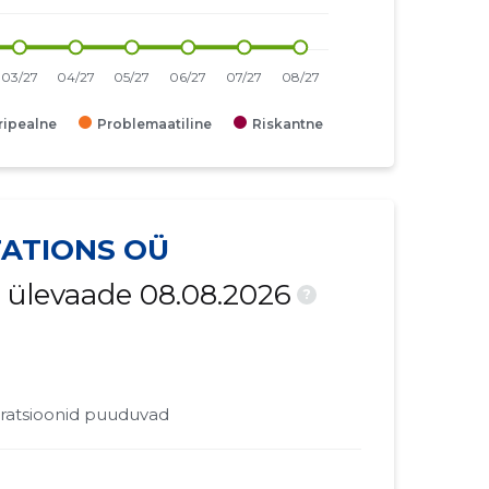
iripealne
Problemaatiline
Riskantne
ATIONS OÜ
 ülevaade 08.08.2026
?
ratsioonid puuduvad