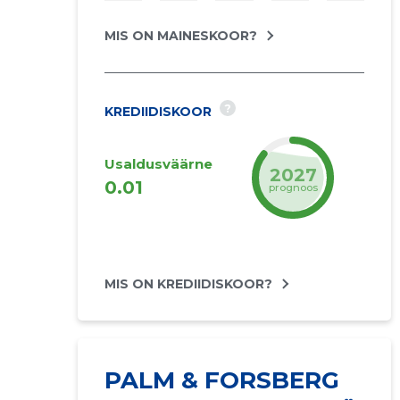
MIS ON MAINESKOOR?
?
KREDIIDISKOOR
Usaldusväärne
2027
0.01
prognoos
MIS ON KREDIIDISKOOR?
PALM & FORSBERG