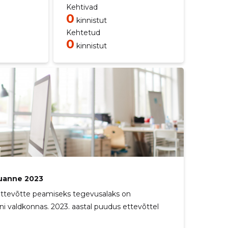
Kehtivad
0
kinnistut
Kehtetud
0
kinnistut
uanne 2023
 Ettevõtte peamiseks tegevusalaks on
 valdkonnas. 2023. aastal puudus ettevõttel