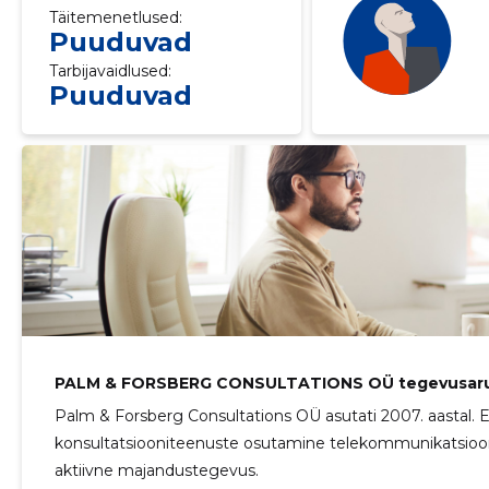
Täitemenetlused:
Puuduvad
Tarbijavaidlused:
Puuduvad
PALM & FORSBERG CONSULTATIONS OÜ tegevusar
Palm & Forsberg Consultations OÜ asutati 2007. aastal.
konsultatsiooniteenuste osutamine telekommunikatsiooni
aktiivne majandustegevus.