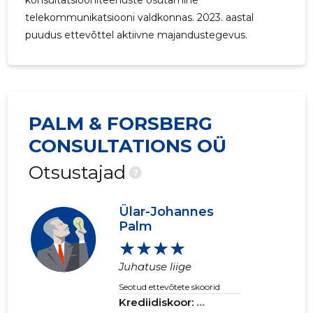
konsultatsiooniteenuste osutamine
telekommunikatsiooni valdkonnas. 2023. aastal
puudus ettevõttel aktiivne majandustegevus.
PALM & FORSBERG
CONSULTATIONS OÜ
Otsustajad
?
Ülar-Johannes
Palm
★★★★
Juhatuse liige
Seotud ettevõtete skoorid
Krediidiskoor:
...