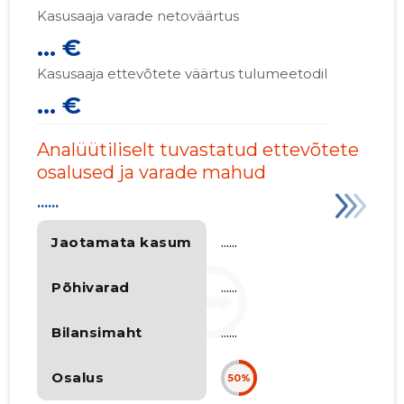
Kasusaaja varade netoväärtus
... €
Kasusaaja ettevõtete väärtus tulumeetodil
... €
Analüütiliselt tuvastatud ettevõtete
osalused ja varade mahud
......
Jaotamata kasum
......
Põhivarad
......
Bilansimaht
......
Osalus
50%