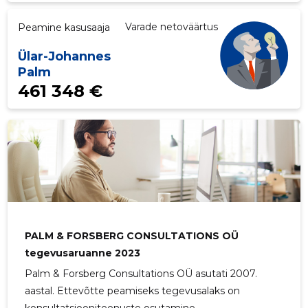
Varade netoväärtus
Peamine kasusaaja
Ülar-Johannes
Palm
461 348 €
PALM & FORSBERG CONSULTATIONS OÜ
tegevusaruanne 2023
Palm & Forsberg Consultations OÜ asutati 2007.
aastal. Ettevõtte peamiseks tegevusalaks on