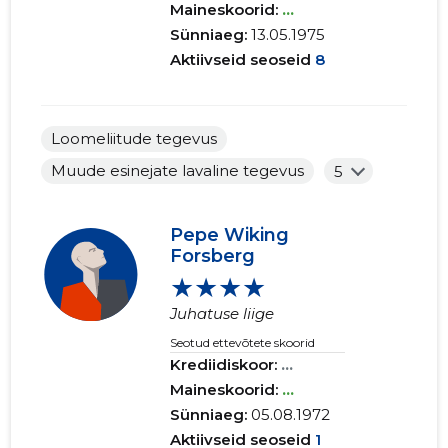
Maineskoorid:
...
Sünniaeg:
13.05.1975
Aktiivseid seoseid
8
Loomeliitude tegevus
Muude esinejate lavaline tegevus
5
Pepe Wiking
Forsberg
★★★★
Juhatuse liige
Seotud ettevõtete skoorid
Krediidiskoor:
...
Maineskoorid:
...
Sünniaeg:
05.08.1972
Aktiivseid seoseid
1