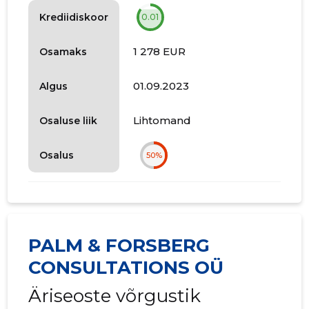
Krediidiskoor
0.01
1 278 EUR
Osamaks
01.09.2023
Algus
Lihtomand
Osaluse liik
Osalus
50%
PALM & FORSBERG
CONSULTATIONS OÜ
Äriseoste võrgustik