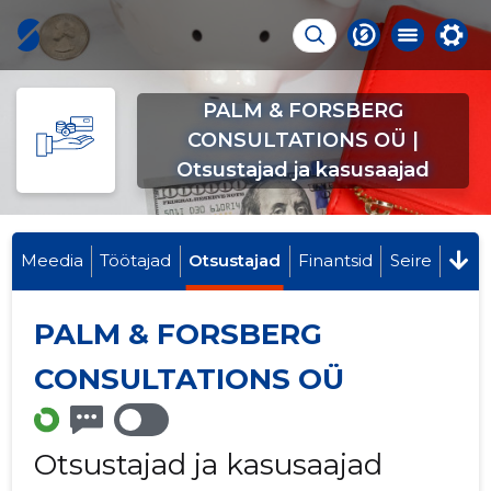
PALM & FORSBERG
CONSULTATIONS OÜ |
Otsustajad ja kasusaajad
Meedia
Töötajad
Otsustajad
Finantsid
Seire
PALM & FORSBERG
CONSULTATIONS OÜ
Otsustajad ja kasusaajad