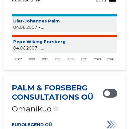
Ülar-Johannes Palm
04.06.2007 - ...
Pepe Wiking Forsberg
04.06.2007 - ...
2007
2010
2012
2015
2018
2021
2023
2026
PALM & FORSBERG
CONSULTATIONS OÜ
Omanikud
?
EUROLEGEND OÜ