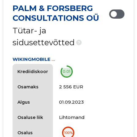
PALM & FORSBERG
CONSULTATIONS OÜ
Tütar- ja
sidusettevõtted
?
WIKINGMOBILE OÜ
Krediidiskoor
0.01
2 556 EUR
Osamaks
01.09.2023
Algus
Lihtomand
Osaluse liik
Osalus
100%