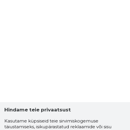
Hindame teie privaatsust
Kasutame küpsiseid teie sirvimiskogemuse
täiustamiseks, isikupärastatud reklaamide või sisu