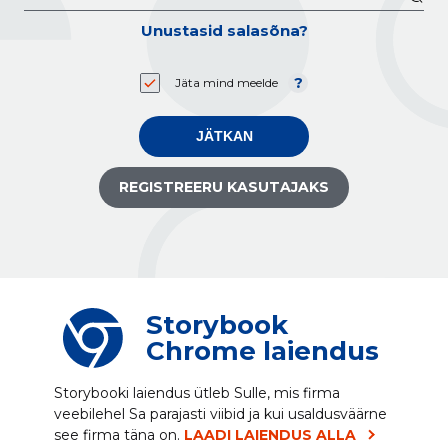
Unustasid salasõna?
Jäta mind meelde
JÄTKAN
REGISTREERU KASUTAJAKS
Storybook
Chrome laiendus
Storybooki laiendus ütleb Sulle, mis firma
veebilehel Sa parajasti viibid ja kui usaldusväärne
see firma täna on.
LAADI LAIENDUS ALLA