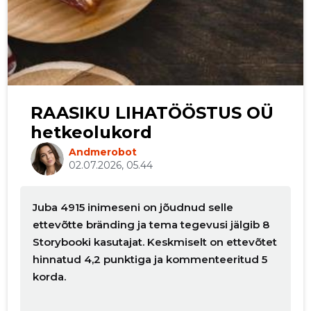
RAASIKU LIHATÖÖSTUS OÜ
hetkeolukord
Andmerobot
02.07.2026, 05.44
Juba 4915 inimeseni on jõudnud selle
ettevõtte bränding ja tema tegevusi jälgib 8
Storybooki kasutajat. Keskmiselt on ettevõtet
hinnatud 4,2 punktiga ja kommenteeritud 5
korda.