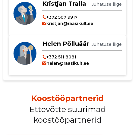
Kristjan Tralla
Juhatuse liige
+372 507 9917
kristjan@raasikult.ee
Helen Põlluäär
Juhatuse liige
+372 511 8081
helen@raasikult.ee
Koostööpartnerid
Ettevõtte suurimad
koostööpartnerid