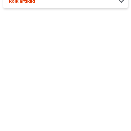
kõik artiklid