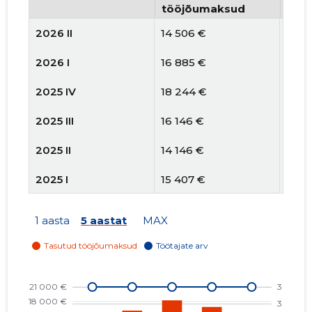
tööjõumaksud
arv
2026 II
14 506 €
3
2026 I
16 885 €
3
2025 IV
18 244 €
3
2025 III
16 146 €
3
2025 II
14 146 €
3
2025 I
15 407 €
3
2024 IV
14 435 €
3
1 aasta
5 aastat
MAX
2024 III
13 358 €
3
2024 II
14 224 €
3
2024 I
16 712 €
3