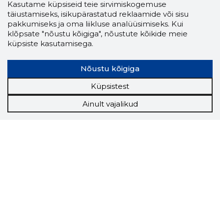
Kasutame küpsiseid teie sirvimiskogemuse
täiustamiseks, isikupärastatud reklaamide või sisu
pakkumiseks ja oma liikluse analüüsimiseks. Kui
klõpsate "nõustu kõigiga", nõustute kõikide meie
küpsiste kasutamisega.
Nõustu kõigiga
Küpsistest
Ainult vajalikud