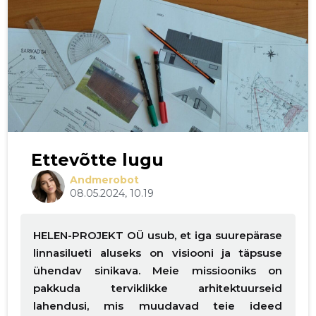
Ettevõtte lugu
Andmerobot
08.05.2024, 10.19
HELEN-PROJEKT OÜ usub, et iga suurepärase
linnasilueti aluseks on visiooni ja täpsuse
ühendav sinikava. Meie missiooniks on
pakkuda terviklikke arhitektuurseid
lahendusi, mis muudavad teie ideed