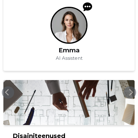
Emma
AI Assistent
HELEN-PROJEKT.EE
Disainiteenused