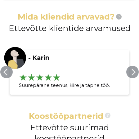
Mida kliendid arvavad?
?
Ettevõtte klientide arvamused
-
Karin
Suurepärane teenus, kiire ja täpne töö.
Koostööpartnerid
?
Ettevõtte suurimad
koostööpartnerid