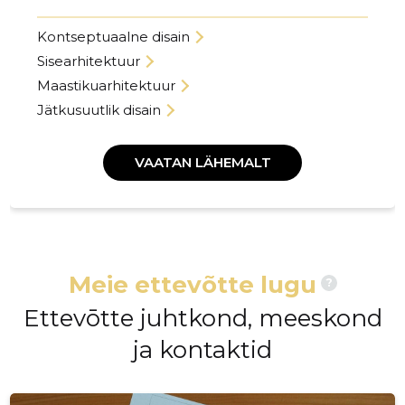
Kontseptuaalne disain
Sisearhitektuur
Maastikuarhitektuur
Jätkusuutlik disain
VAATAN LÄHEMALT
Meie ettevõtte lugu
?
Ettevōtte juhtkond, meeskond
ja kontaktid