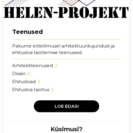
Teenused
Pakume eritellimusel arhitektuurikujundust ja
ehitusloa taotlemise teenuseid.
Arhitektiteenused
Disain
Ehitusload
Ehitusloa taotlus
LOE EDASI
Küsimusi?