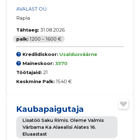
AVALAST OÜ
Rapla
Tähtaeg:
31.08.2026
palk:
1200 – 1600 €
Krediidiskoor:
Usaldusväärne
Maineskoor:
3570
Töötajaid:
21
Keskmine Palk:
1540 €
Kaubapaigutaja
Lisatöö Saku Rimis. Oleme Valmis
Värbama Ka Alaealisi Alates 16.
Eluaastast