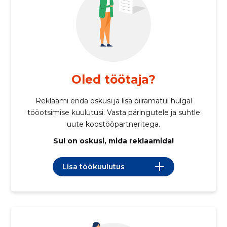
Oled töötaja?
Reklaami enda oskusi ja lisa piiramatul hulgal
tööotsimise kuulutusi. Vasta päringutele ja suhtle
uute koostööpartneritega.
Sul on oskusi, mida reklaamida!
Lisa töökuulutus