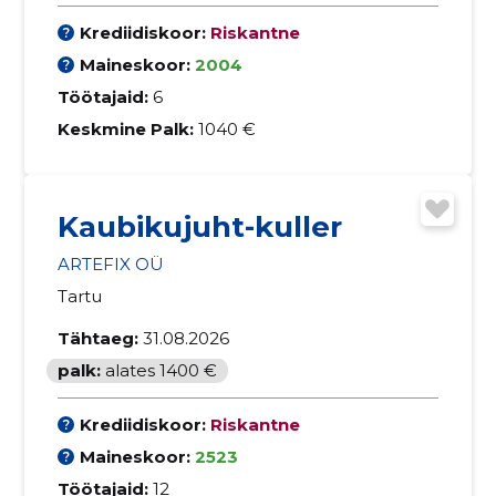
Krediidiskoor:
Riskantne
Maineskoor:
2004
Töötajaid:
6
Keskmine Palk:
1040 €
Kaubikujuht-kuller
ARTEFIX OÜ
Tartu
Tähtaeg:
31.08.2026
palk:
alates 1400 €
Krediidiskoor:
Riskantne
Maineskoor:
2523
Töötajaid:
12