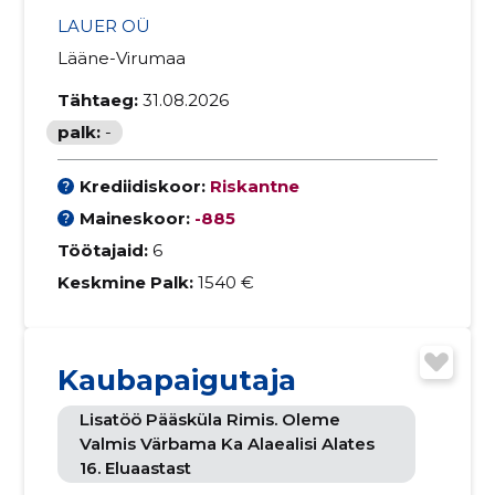
LAUER OÜ
Lääne-Virumaa
Tähtaeg:
31.08.2026
palk:
-
Krediidiskoor:
Riskantne
Maineskoor:
-885
Töötajaid:
6
Keskmine Palk:
1540 €
Kaubapaigutaja
Lisatöö Pääsküla Rimis. Oleme
Valmis Värbama Ka Alaealisi Alates
16. Eluaastast