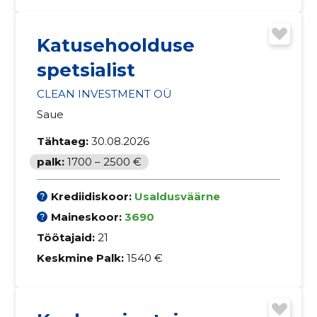
Katusehoolduse
spetsialist
CLEAN INVESTMENT OÜ
Saue
Tähtaeg:
30.08.2026
palk:
1700 – 2500 €
Krediidiskoor:
Usaldusväärne
Maineskoor:
3690
Töötajaid:
21
Keskmine Palk:
1540 €