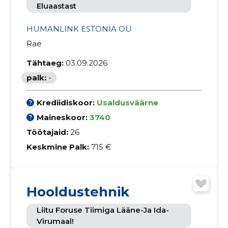
Eluaastast
HUMANLINK ESTONIA OÜ
Rae
Tähtaeg:
03.09.2026
palk:
-
Krediidiskoor:
Usaldusväärne
Maineskoor:
3740
Töötajaid:
26
Keskmine Palk:
715 €
Hooldustehnik
Liitu Foruse Tiimiga Lääne-Ja Ida-
Virumaal!