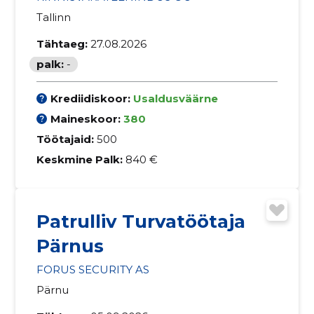
Tallinn
Tähtaeg:
27.08.2026
palk:
-
Krediidiskoor:
Usaldusväärne
Maineskoor:
380
Töötajaid:
500
Keskmine Palk:
840 €
Patrulliv Turvatöötaja
Pärnus
FORUS SECURITY AS
Pärnu