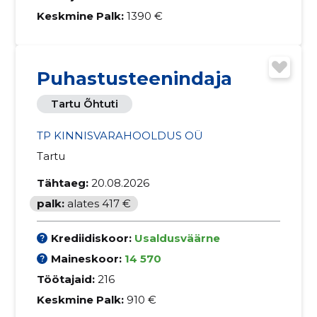
Keskmine Palk:
1390 €
Puhastusteenindaja
Tartu Õhtuti
TP KINNISVARAHOOLDUS OÜ
Tartu
Tähtaeg:
20.08.2026
palk:
alates 417 €
Krediidiskoor:
Usaldusväärne
Maineskoor:
14 570
Töötajaid:
216
Keskmine Palk:
910 €