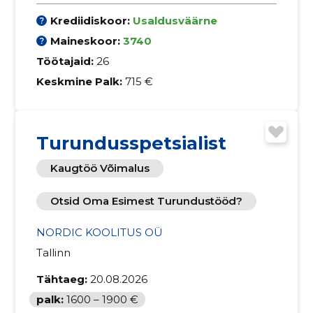
Krediidiskoor:
Usaldusväärne
Maineskoor:
3740
Töötajaid:
26
Keskmine Palk:
715 €
Turundusspetsialist
Kaugtöö Võimalus
Otsid Oma Esimest Turundustööd?
NORDIC KOOLITUS OÜ
Tallinn
Tähtaeg:
20.08.2026
palk:
1600 – 1900 €