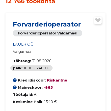
12 766 töökohta
Forvarderioperaator
Forvarderioperaator Valgamaal
LAUER OÜ
Valgamaa
Tähtaeg:
31.08.2026
palk:
1800 – 2400 €
Krediidiskoor:
Riskantne
Maineskoor:
-885
Töötajaid:
6
Keskmine Palk:
1540 €