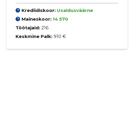
Krediidiskoor:
Usaldusväärne
Maineskoor:
14 570
Töötajaid:
216
Keskmine Palk:
910 €