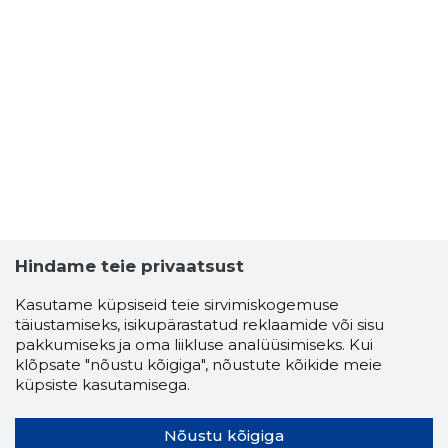
Hindame teie privaatsust
Kasutame küpsiseid teie sirvimiskogemuse
täiustamiseks, isikupärastatud reklaamide või sisu
pakkumiseks ja oma liikluse analüüsimiseks. Kui
klõpsate "nõustu kõigiga", nõustute kõikide meie
küpsiste kasutamisega.
Nõustu kõigiga