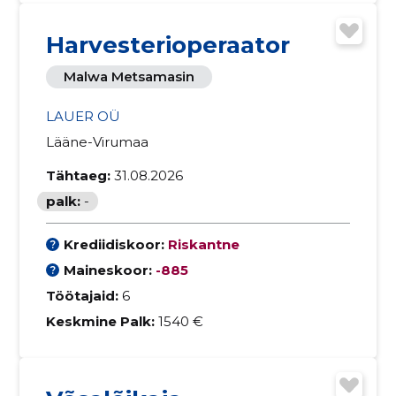
Harvesterioperaator
Malwa Metsamasin
LAUER OÜ
Lääne-Virumaa
Tähtaeg:
31.08.2026
palk:
-
Krediidiskoor:
Riskantne
Maineskoor:
-885
Töötajaid:
6
Keskmine Palk:
1540 €