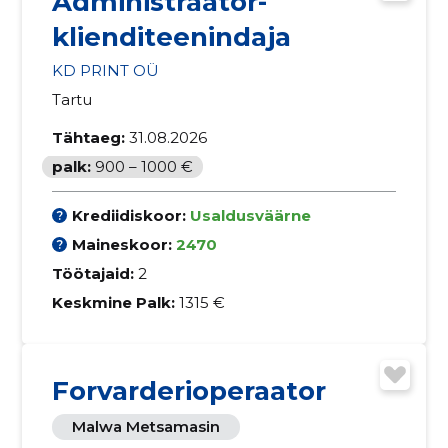
Administraator-
klienditeenindaja
KD PRINT OÜ
Tartu
Tähtaeg:
31.08.2026
palk:
900 – 1000 €
Krediidiskoor:
Usaldusväärne
Maineskoor:
2470
Töötajaid:
2
Keskmine Palk:
1315 €
Forvarderioperaator
Malwa Metsamasin