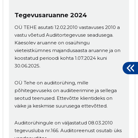
Tegevusaruanne 2024
OÜ TEHE asutati 12.02.2010 vastavuses 2010 a
vastu võetud Audiitortegevuse seadusega.
Käesolev aruanne on osaühingu
viieteistkümnes majandusaasta aruanne ja on
koostatud perioodi kohta 1.07.2024 kuni
30.06.2025.
OÜ Tehe on audiitorühing, mille
põhitegevuseks on audiiteerimine ja sellega
seotud teenused. Ettevõtte klientideks on
väike ja keskmise suurusega ettevõtted.
Audiitorühingule on väljastatud 08.03.2010
tegevusluba nr.166. Audiitoreenust osutab üks