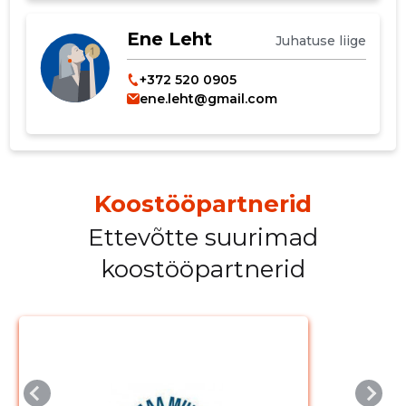
MUUDA
Ene Leht
Juhatuse liige
+372 520 0905
ene.leht@gmail.com
Koostööpartnerid
Ettevõtte suurimad
koostööpartnerid