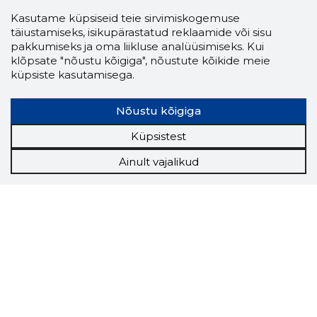
Kasutame küpsiseid teie sirvimiskogemuse
täiustamiseks, isikupärastatud reklaamide või sisu
pakkumiseks ja oma liikluse analüüsimiseks. Kui
klõpsate "nõustu kõigiga", nõustute kõikide meie
küpsiste kasutamisega.
Nõustu kõigiga
Küpsistest
Ainult vajalikud