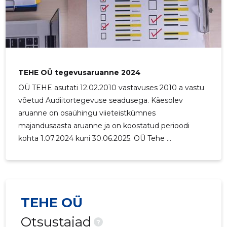
TEHE OÜ tegevusaruanne 2024
OÜ TEHE asutati 12.02.2010 vastavuses 2010 a vastu
võetud Audiitortegevuse seadusega. Käesolev
aruanne on osaühingu viieteistkümnes
majandusaasta aruanne ja on koostatud perioodi
kohta 1.07.2024 kuni 30.06.2025. OÜ Tehe ...
TEHE OÜ
Otsustajad
?