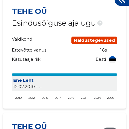
TEHE OÜ
Esindusõiguse ajalugu
?
Valdkond
Haldustegevused
Ettevõtte vanus
16a
Kasusaaja riik:
Eesti
Ene Leht
12.02.2010 - ...
2010
2012
2015
2017
2019
2021
2024
2026
TEHE OÜ