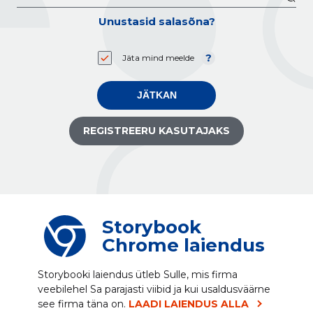
Unustasid salasõna?
Jäta mind meelde
JÄTKAN
REGISTREERU KASUTAJAKS
Storybook
Chrome laiendus
Storybooki laiendus ütleb Sulle, mis firma
veebilehel Sa parajasti viibid ja kui usaldusväärne
see firma täna on.
LAADI LAIENDUS ALLA