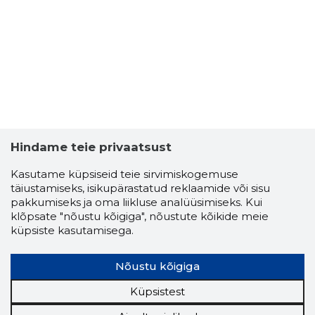
Hindame teie privaatsust
Kasutame küpsiseid teie sirvimiskogemuse
täiustamiseks, isikupärastatud reklaamide või sisu
pakkumiseks ja oma liikluse analüüsimiseks. Kui
klõpsate "nõustu kõigiga", nõustute kõikide meie
küpsiste kasutamisega.
Nõustu kõigiga
Küpsistest