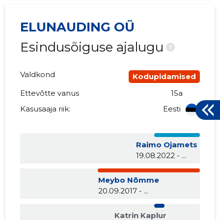
ELUNAUDING OÜ
Esindusõiguse ajalugu
?
Valdkond
Kodupidamised
Ettevõtte vanus
15a
Kasusaaja riik:
Eesti
Raimo Ojamets
19.08.2022 - ...
Meybo Nõmme
20.09.2017 - ...
Katrin Kaplur