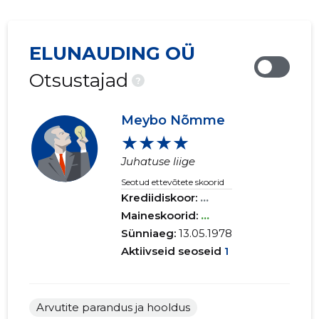
ELUNAUDING OÜ
Otsustajad
?
Meybo Nõmme
★★★★
Juhatuse liige
Seotud ettevõtete skoorid
Krediidiskoor:
...
Maineskoorid:
...
Sünniaeg:
13.05.1978
Aktiivseid seoseid
1
Arvutite parandus ja hooldus