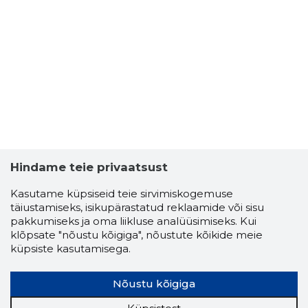
Hindame teie privaatsust
Kasutame küpsiseid teie sirvimiskogemuse
täiustamiseks, isikupärastatud reklaamide või sisu
pakkumiseks ja oma liikluse analüüsimiseks. Kui
klõpsate "nõustu kõigiga", nõustute kõikide meie
küpsiste kasutamisega.
Nõustu kõigiga