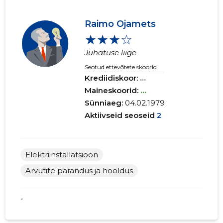
Raimo Ojamets
★★★☆
Juhatuse liige
Seotud ettevõtete skoorid
Krediidiskoor:
...
Maineskoorid:
...
Sünniaeg:
04.02.1979
Aktiivseid seoseid
2
Elektriinstallatsioon
Arvutite parandus ja hooldus
*