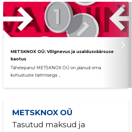
METSKNOX OÜ: Võlgnevus ja usaldusväärsuse
kaotus
Tähelepanu! METSKNOX OÜ on jäänud oma
kohustuste täitmisega ...
METSKNOX OÜ
Tasutud maksud ja