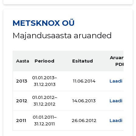
METSKNOX OÜ
Majandusaasta aruanded
Aruande
Aasta
Periood
Esitatud
PDF
01.01.2013–
2013
11.06.2014
Laadi alla
31.12.2013
01.01.2012–
2012
14.06.2013
Laadi alla
31.12.2012
01.01.2011–
2011
26.06.2012
Laadi alla
31.12.2011