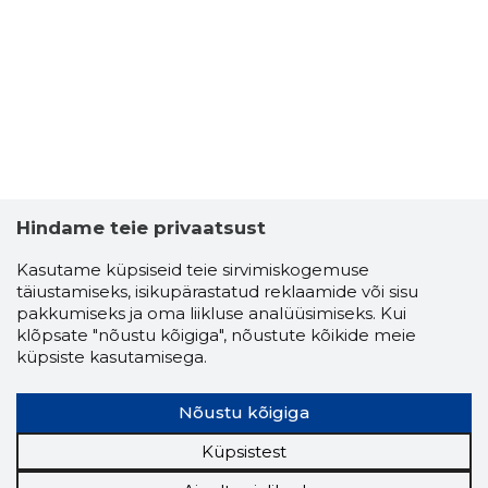
Hindame teie privaatsust
Kasutame küpsiseid teie sirvimiskogemuse
täiustamiseks, isikupärastatud reklaamide või sisu
pakkumiseks ja oma liikluse analüüsimiseks. Kui
klõpsate "nõustu kõigiga", nõustute kõikide meie
küpsiste kasutamisega.
Nõustu kõigiga
Küpsistest