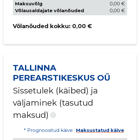
Maksuvõlg
0,00 €
Võlausaldajate võlanõuded
0,00 €
Võlanõuded kokku:
0,00 €
TALLINNA
PEREARSTIKESKUS OÜ
Sissetulek (käibed) ja
väljaminek (tasutud
maksud)
?
* Prognoositud käive
Maksustatud käive