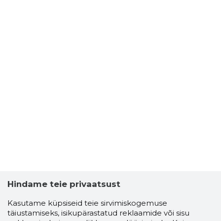
Hindame teie privaatsust
Kasutame küpsiseid teie sirvimiskogemuse
täiustamiseks, isikupärastatud reklaamide või sisu