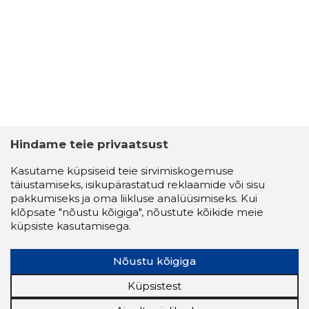
Hindame teie privaatsust
Kasutame küpsiseid teie sirvimiskogemuse
täiustamiseks, isikupärastatud reklaamide või sisu
pakkumiseks ja oma liikluse analüüsimiseks. Kui
klõpsate "nõustu kõigiga", nõustute kõikide meie
küpsiste kasutamisega.
Nõustu kõigiga
Küpsistest