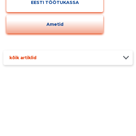
EESTI TÖÖTUKASSA
Ametid
kõik artiklid