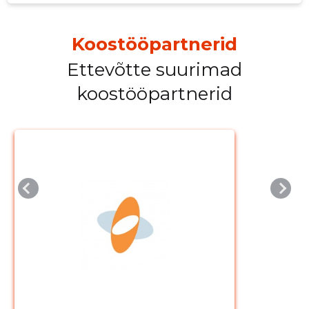
Koostööpartnerid
Ettevõtte suurimad
koostööpartnerid