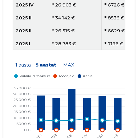
2025 IV
* 26 903 €
* 6726 €
2025 III
* 34 142 €
* 8536 €
2025 II
* 26 515 €
* 6629 €
2025 I
* 28 783 €
* 7196 €
2024 IV
* 32 221 €
* 8055 €
1 aasta
5 aastat
MAX
2024 III
* 36 678 €
* 9170 €
2024 II
* 28 837 €
* 7209 €
2024 I
* 28 796 €
* 7199 €
2023 IV
* 34 657 €
* 8664 €
2023 III
* 29 172 €
* 7293 €
2023 II
* 26 496 €
* 6624 €