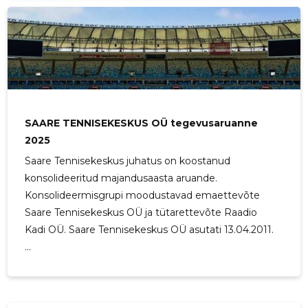
SAARE TENNISEKESKUS OÜ tegevusaruanne
2025
Saare Tennisekeskus juhatus on koostanud
konsolideeritud majandusaasta aruande.
Konsolideermisgrupi moodustavad emaettevõte
Saare Tennisekeskus OÜ ja tütarettevõte Raadio
Kadi OÜ. Saare Tennisekeskus OÜ asutati 13.04.2011.
...