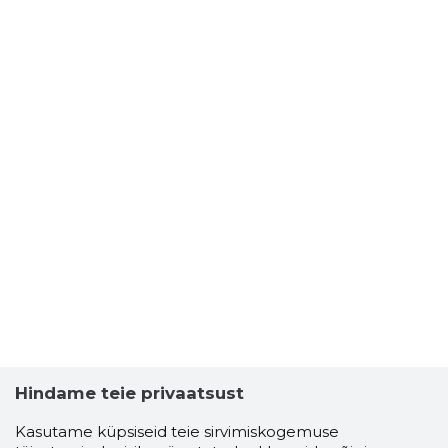
Hindame teie privaatsust
Kasutame küpsiseid teie sirvimiskogemuse