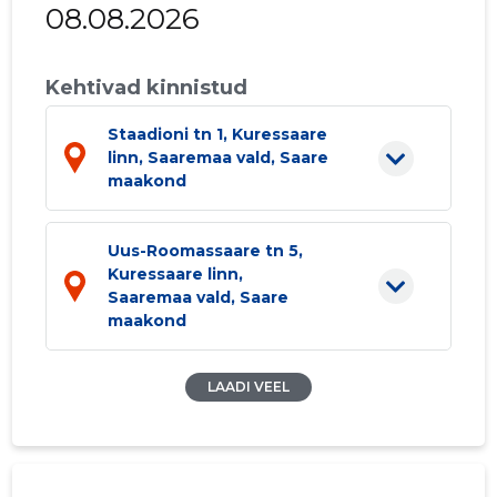
08.08.2026
Kehtivad kinnistud
Staadioni tn 1, Kuressaare
linn, Saaremaa vald, Saare
maakond
Uus-Roomassaare tn 5,
Kuressaare linn,
Saaremaa vald, Saare
maakond
LAADI VEEL