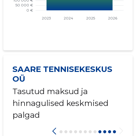
SAARE TENNISEKESKUS
OÜ
Tasutud maksud ja
hinnagulised keskmised
palgad