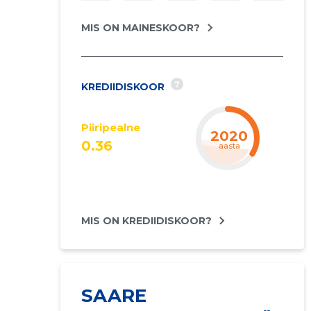
MIS ON MAINESKOOR?
?
KREDIIDISKOOR
Piiripealne
2021
0.36
aasta
MIS ON KREDIIDISKOOR?
SAARE