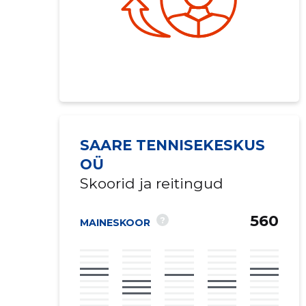
SAARE TENNISEKESKUS
OÜ
Skoorid ja reitingud
560
?
MAINESKOOR