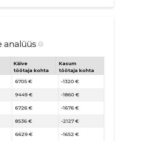
e analüüs
?
Käive
Kasum
töötaja kohta
töötaja kohta
6705 €
-1320 €
9449 €
-1860 €
6726 €
-1676 €
8536 €
-2127 €
6629 €
-1652 €