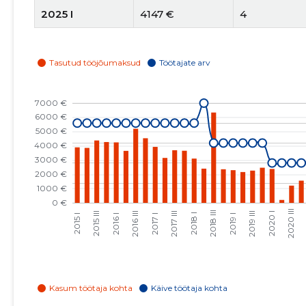
2025 I
4147 €
4
2024 IV
4325 €
4
2024 III
3919 €
4
2024 II
4080 €
4
2024 I
3674 €
4
2023 IV
3805 €
4
2023 III
3402 €
4
2023 II
2993 €
4
2023 I
3408 €
3
2022 IV
3232 €
4
2022 III
2977 €
3