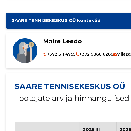
SAARE TENNISEKESKUS OÜ kontaktid
Maire Leedo
+372 511 4755
+372 5866 6266
villa@
SAARE TENNISEKESKUS OÜ
Töötajate arv ja hinnangulise
2025 III
2025