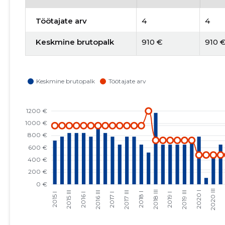
Töötajate arv
4
4
Keskmine brutopalk
910 €
910 