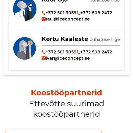
Juhatuse liige
+372 501 3059
+372 508 2472
raul@iceconcept.ee
Kertu Kaaleste
Juhatuse liige
+372 501 3059
+372 508 2472
ivar@iceconcept.ee
Koostööpartnerid
Ettevõtte suurimad
koostööpartnerid