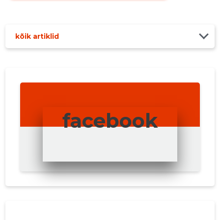
kõik artiklid
facebook