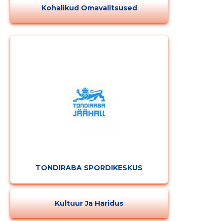
Kohalikud Omavalitsused
TONDIRABA SPORDIKESKUS
Kultuur Ja Haridus