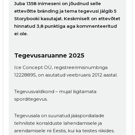
Juba 1358 inimeseni on jõudnud selle
ettevõtte bränding ja tema tegevusi jälgib 5
Storybooki kasutajat. Keskmiselt on ettevõtet
hinnatud 3,8 punktiga aga kommenteeritud
ei ole.
Tegevusaruanne 2025
Ice Concept OÜ, registreerimisnumbriga
12228895, on asutatud veebruaris 2012 aastal.
Tegevusvaldkond – mujal liigitamata
sporditegevus.
Tegevusala on suunatud jääspordialade
tehniliste korralduste lahendamisele ja
arendamisele nii Eestis, kui ka teistes riikides.