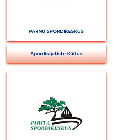
MUUDA
PÄRNU SPORDIKESKUS
Spordirajatiste Käitus