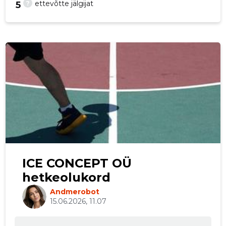
?
ettevõtte jälgijat
5
ICE CONCEPT OÜ
hetkeolukord
Andmerobot
15.06.2026, 11.07