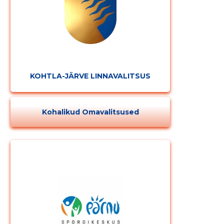
KOHTLA-JÄRVE LINNAVALITSUS
Kohalikud Omavalitsused
Muuda pildi
kirjeldust