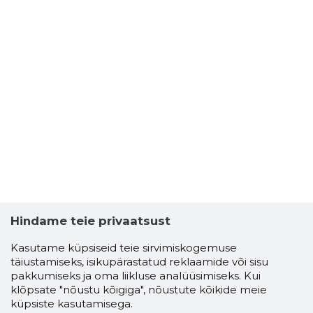
Hindame teie privaatsust
Kasutame küpsiseid teie sirvimiskogemuse
täiustamiseks, isikupärastatud reklaamide või sisu
pakkumiseks ja oma liikluse analüüsimiseks. Kui
klõpsate "nõustu kõigiga", nõustute kõikide meie
küpsiste kasutamisega.