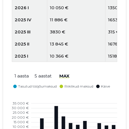
2026 I
10 050 €
1350 €
2025 IV
11 886 €
1653 €
2025 III
3830 €
315 €
2025 II
13 845 €
1678 €
2025 I
10 366 €
1518 €
2024 IV
14 410 €
2331 €
1 aasta
5 aastat
MAX
2024 III
21 522 €
542 €
2024 II
32 691 €
839 €
2024 I
5479 €
181 €
2023 IV
14 916 €
1463 €
2023 III
4176 €
1007 €