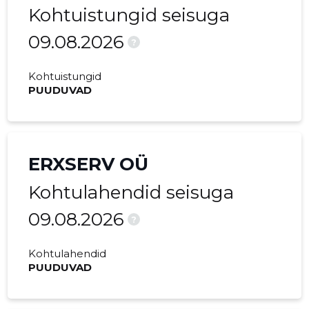
Kohtuistungid seisuga
2015 II
17 237 €
1589 €
09.08.2026
?
2015 I
9460 €
1347 €
Kohtuistungid
PUUDUVAD
ERXSERV OÜ
Kohtulahendid seisuga
09.08.2026
?
Kohtulahendid
PUUDUVAD