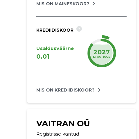
MIS ON MAINESKOOR?
?
KREDIIDISKOOR
Usaldusväärne
2027
0.01
prognoos
MIS ON KREDIIDISKOOR?
VAITRAN OÜ
Registrisse kantud