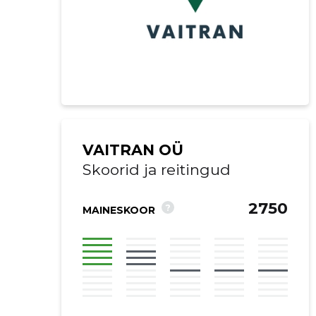
VAITRAN OÜ
Skoorid ja reitingud
2750
?
MAINESKOOR