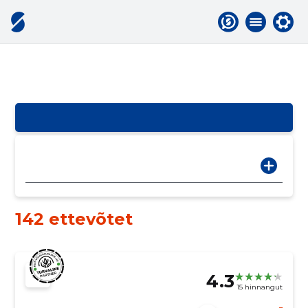
142 ettevõtet
4.3
15 hinnangut