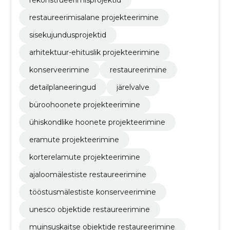
restaureerimisalane projekteerimine
sisekujundusprojektid
arhitektuur-ehituslik projekteerimine
konserveerimine
restaureerimine
detailplaneeringud
järelvalve
büroohoonete projekteerimine
ühiskondlike hoonete projekteerimine
eramute projekteerimine
korterelamute projekteerimine
ajaloomälestiste restaureerimine
tööstusmälestiste konserveerimine
unesco objektide restaureerimine
muinsuskaitse objektide restaureerimine