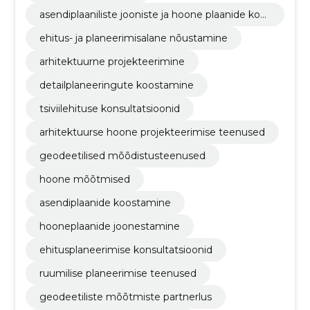
asendiplaaniliste jooniste ja hoone plaanide koo
stamine
ehitus- ja planeerimisalane nõustamine
arhitektuurne projekteerimine
detailplaneeringute koostamine
tsiviilehituse konsultatsioonid
arhitektuurse hoone projekteerimise teenused
geodeetilised mõõdistusteenused
hoone mõõtmised
asendiplaanide koostamine
hooneplaanide joonestamine
ehitusplaneerimise konsultatsioonid
ruumilise planeerimise teenused
geodeetiliste mõõtmiste partnerlus