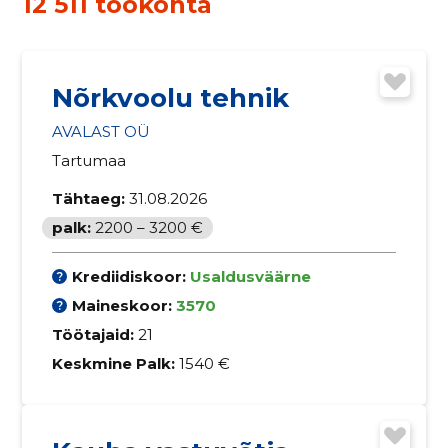
12 511 töökohta
Nõrkvoolu tehnik
AVALAST OÜ
Tartumaa
Tähtaeg:
31.08.2026
palk:
2200 – 3200 €
Krediidiskoor:
Usaldusväärne
Maineskoor:
3570
Töötajaid:
21
Keskmine Palk:
1540 €