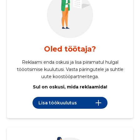
Oled töötaja?
Reklaami enda oskusi ja lisa piiramatul hulgal
tööotsimise kuulutusi. Vasta päringutele ja suhtle
uute koostööpartneritega.
Sul on oskusi, mida reklaamida!
Lisa töökuulutus