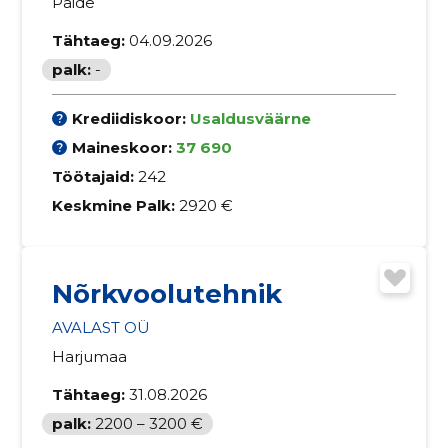
Paide
Tähtaeg:
04.09.2026
palk:
-
Krediidiskoor:
Usaldusväärne
Maineskoor:
37 690
Töötajaid:
242
Keskmine Palk:
2920 €
Nõrkvoolutehnik
AVALAST OÜ
Harjumaa
Tähtaeg:
31.08.2026
palk:
2200 – 3200 €