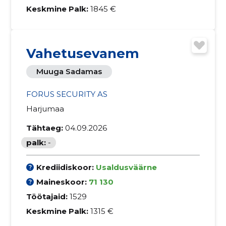
Keskmine Palk:
1845 €
Vahetusevanem
Muuga Sadamas
FORUS SECURITY AS
Harjumaa
Tähtaeg:
04.09.2026
palk:
-
Krediidiskoor:
Usaldusväärne
Maineskoor:
71 130
Töötajaid:
1529
Keskmine Palk:
1315 €