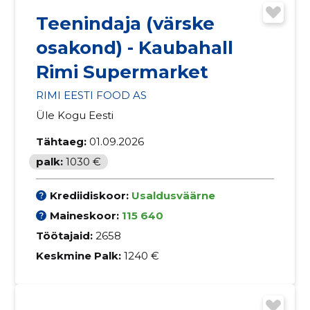
Teenindaja (värske
osakond) - Kaubahall
Rimi Supermarket
RIMI EESTI FOOD AS
Üle Kogu Eesti
Tähtaeg:
01.09.2026
palk:
1030 €
Krediidiskoor:
Usaldusväärne
Maineskoor:
115 640
Töötajaid:
2658
Keskmine Palk:
1240 €