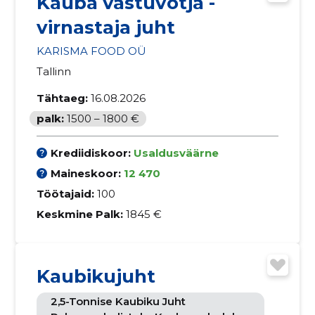
Kauba vastuvõtja -
virnastaja juht
KARISMA FOOD OÜ
Tallinn
Tähtaeg:
16.08.2026
palk:
1500 – 1800 €
Krediidiskoor:
Usaldusväärne
Maineskoor:
12 470
Töötajaid:
100
Keskmine Palk:
1845 €
Kaubikujuht
2,5-Tonnise Kaubiku Juht