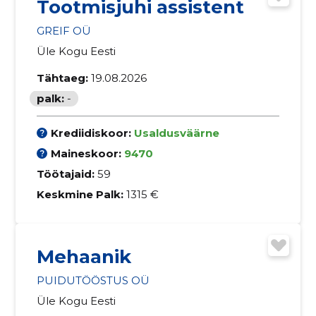
Tootmisjuhi assistent
GREIF OÜ
Üle Kogu Eesti
Tähtaeg:
19.08.2026
palk:
-
Krediidiskoor:
Usaldusväärne
Maineskoor:
9470
Töötajaid:
59
Keskmine Palk:
1315 €
Mehaanik
PUIDUTÖÖSTUS OÜ
Üle Kogu Eesti