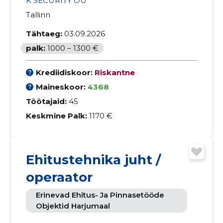
K SECURITY OÜ
Tallinn
Tähtaeg:
03.09.2026
palk:
1000 – 1300 €
Krediidiskoor:
Riskantne
Maineskoor:
4368
Töötajaid:
45
Keskmine Palk:
1170 €
Ehitustehnika juht /
operaator
Erinevad Ehitus- Ja Pinnasetööde
Objektid Harjumaal