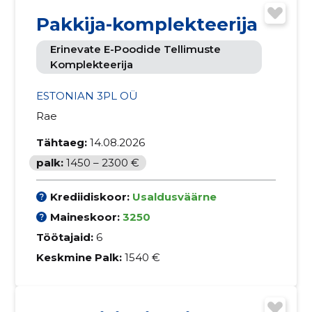
Pakkija-komplekteerija
Erinevate E-Poodide Tellimuste
Komplekteerija
ESTONIAN 3PL OÜ
Rae
Tähtaeg:
14.08.2026
palk:
1450 – 2300 €
Krediidiskoor:
Usaldusväärne
Maineskoor:
3250
Töötajaid:
6
Keskmine Palk:
1540 €