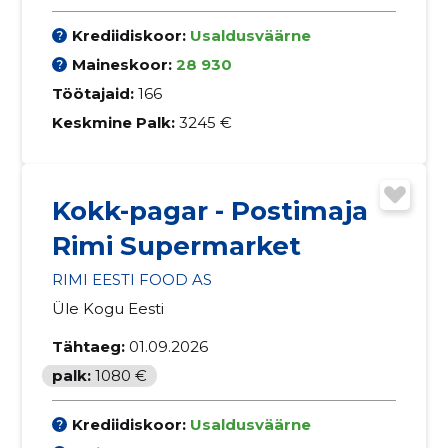
Krediidiskoor:
Usaldusväärne
Maineskoor:
28 930
Töötajaid:
166
Keskmine Palk:
3245 €
Kokk-pagar - Postimaja
Rimi Supermarket
RIMI EESTI FOOD AS
Üle Kogu Eesti
Tähtaeg:
01.09.2026
palk:
1080 €
Krediidiskoor:
Usaldusväärne