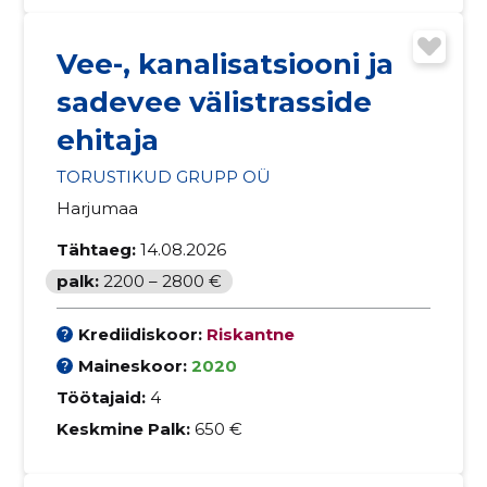
Vee-, kanalisatsiooni ja
sadevee välistrasside
ehitaja
TORUSTIKUD GRUPP OÜ
Harjumaa
Tähtaeg:
14.08.2026
palk:
2200 – 2800 €
Krediidiskoor:
Riskantne
Maineskoor:
2020
Töötajaid:
4
Keskmine Palk:
650 €