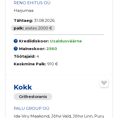
RENO EHITUS OÜ
Harjumaa
Tähtaeg:
31.08.2026
palk:
alates 2000 €
Krediidiskoor:
Usaldusväärne
Maineskoor:
2560
Töötajaid:
4
Keskmine Palk:
910 €
Kokk
Grillrestoranis
PALU GROUP OÜ
Ida-Viru Maakond, Jõhvi Vald, Jõhvi Linn, Puru