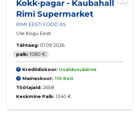
Kokk-pagar - Kaubahall
Rimi Supermarket
RIMI EESTI FOOD AS
Üle Kogu Eesti
Tähtaeg:
01.09.2026
palk:
1080 €
Krediidiskoor:
Usaldusväärne
Maineskoor:
115 640
Töötajaid:
2658
Keskmine Palk:
1240 €