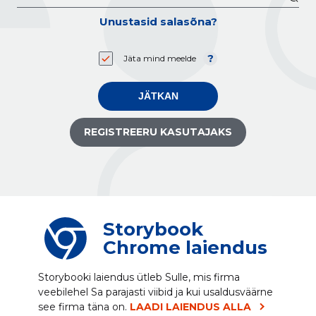
Unustasid salasõna?
Jäta mind meelde
JÄTKAN
REGISTREERU KASUTAJAKS
Storybook
Chrome laiendus
Storybooki laiendus ütleb Sulle, mis firma
veebilehel Sa parajasti viibid ja kui usaldusväärne
see firma täna on.
LAADI LAIENDUS ALLA