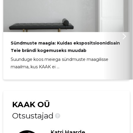
Sündmuste maagia: Kuidas ekspositsioonidisain
Teie brändi kogemuseks muudab
Suunduge koos meiega sündmuste maagilisse
maailma, kus KAAK ei ...
KAAK OÜ
Otsustajad
?
Katri Haarde