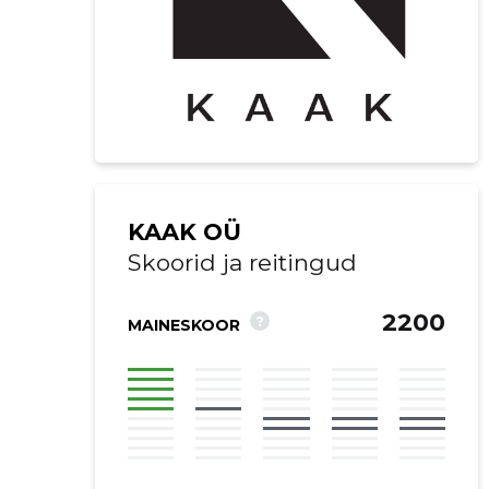
KAAK OÜ
Skoorid ja reitingud
2200
?
MAINESKOOR