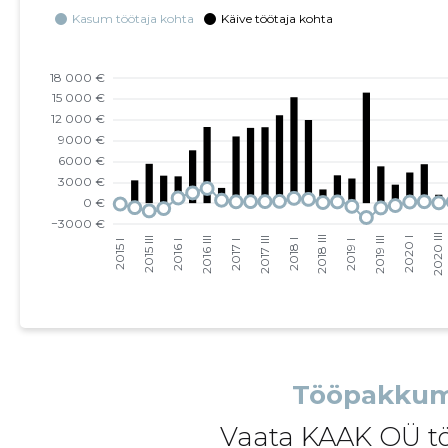
2022 III
-
-
2022 II
-
-
2022 I
-
-
2021 IV
-
-
2021 III
-
-
2021 II
-
-
2021 I
-
1
2020 IV
-
1
2020 III
-
1
Tööpakkum
2020 II
312 €
1
Vaata KAAK OÜ t