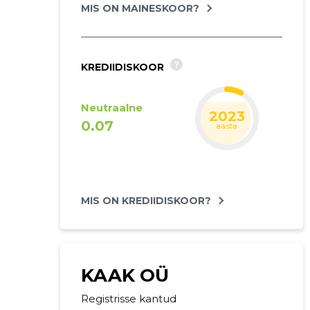
MIS ON MAINESKOOR?
?
KREDIIDISKOOR
Neutraalne
2023
0.07
aasta
MIS ON KREDIIDISKOOR?
KAAK OÜ
Registrisse kantud