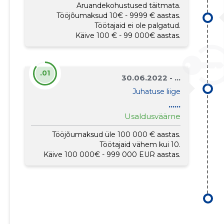
Aruandekohustused täitmata.
Tööjõumaksud 10€ - 9999 € aastas.
Töötajaid ei ole palgatud.
Käive 100 € - 99 000€ aastas.
.01
30.06.2022 - ...
Juhatuse liige
......
Usaldusväärne
Tööjõumaksud üle 100 000 € aastas.
Töötajaid vähem kui 10.
Käive 100 000€ - 999 000 EUR aastas.