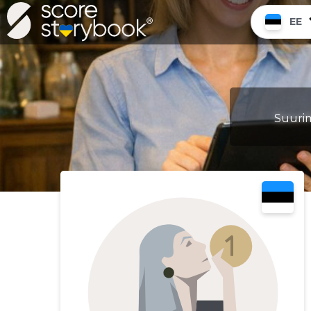
EE
Suurim