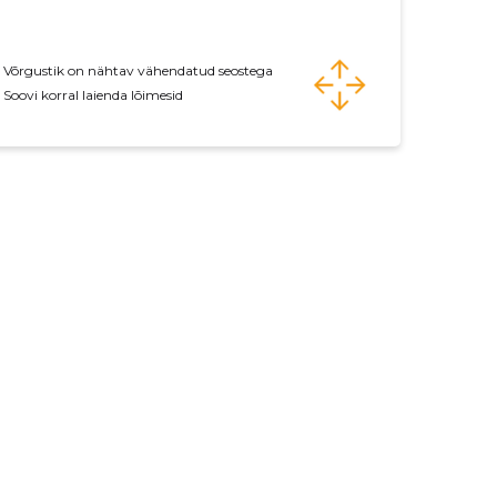
Võrgustik on nähtav vähendatud seostega
Soovi korral laienda lõimesid