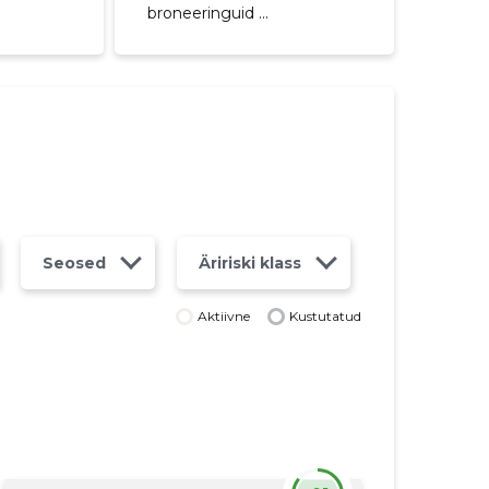
broneeringuid ...
Seosed
Äririski klass
Aktiivne
Kustutatud