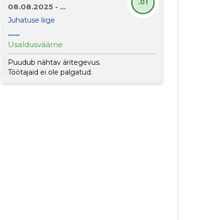
.01
08.08.2025 - ...
Juhatuse liige
......
Usaldusväärne
Puudub nähtav äritegevus.
Töötajaid ei ole palgatud.