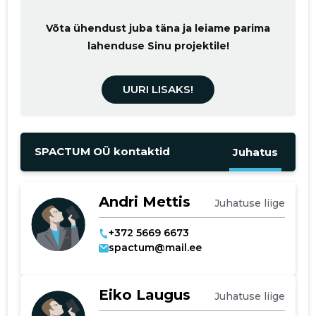
Võta ühendust juba täna ja leiame parima
lahenduse Sinu projektile!
UURI LISAKS!
SPACTUM OÜ kontaktid
Juhatus
Andri Mettis
Juhatuse liige
+372 5669 6673
spactum@mail.ee
Eiko Laugus
Juhatuse liige