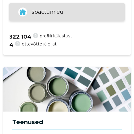
spactum.eu
?
profiili külastust
322 104
?
ettevõtte jälgijat
4
Teenused