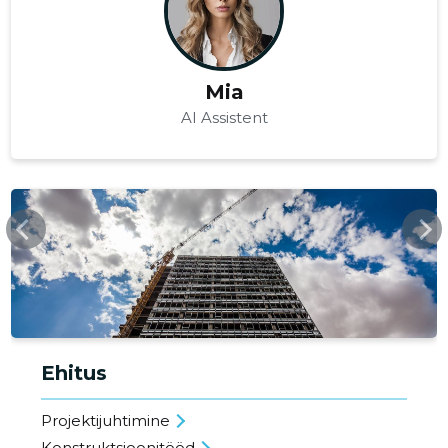
Mia
AI Assistent
SPACTUM.EU
Ehitus
Projektijuhtimine
Konstruktsioonitööd