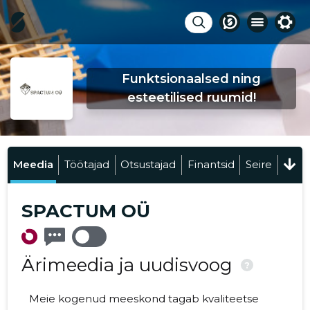
Funktsionaalsed ning
esteetilised ruumid!
Meedia
Töötajad
Otsustajad
Finantsid
Seire
SPACTUM OÜ
Ärimeedia ja uudisvoog
?
Meie kogenud meeskond tagab kvaliteetse