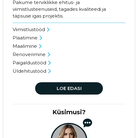
Pakume terviklikke ehitus- ja
viimistlusteenuseid, tagades kvaliteedi ja
täpsuse igas projektis.
Viimistlustööd
Plaatimine
Maalimine
Renoverimine
Paigaldustööd
Üldehitustööd
LOE EDASI
Küsimusi?