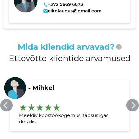
+372 5669 6673
eikolaugus@gmail.com
Mida kliendid arvavad?
?
Ettevõtte klientide arvamused
-
Mihkel
Meeldiv koostöökogemus, täpsus igas
detailis.