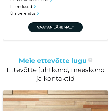
Laiendused
Ümberehitus
VAATAN LÄHEMALT
Meie ettevõtte lugu
?
Ettevōtte juhtkond, meeskond
ja kontaktid