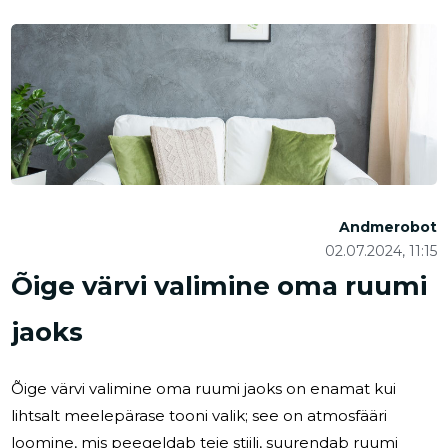
Andmerobot
02.07.2024, 11:15
Õige värvi valimine oma ruumi
jaoks
Õige värvi valimine oma ruumi jaoks on enamat kui
lihtsalt meelepärase tooni valik; see on atmosfääri
loomine, mis peegeldab teie stiili, suurendab ruumi