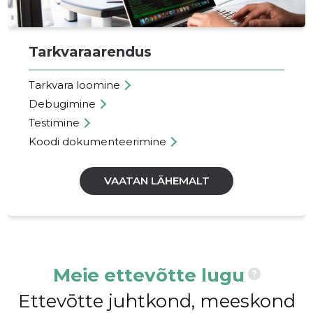
Tarkvaraarendus
Tarkvara loomine
Debugimine
Testimine
Koodi dokumenteerimine
VAATAN LÄHEMALT
Meie ettevõtte lugu
?
Ettevōtte juhtkond, meeskond