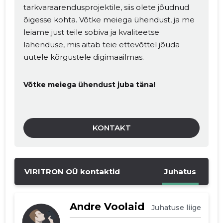
tarkvaraarendusprojektile, siis olete jõudnud
MUUDA
õigesse kohta. Võtke meiega ühendust, ja me
leiame just teile sobiva ja kvaliteetse
lahenduse, mis aitab teie ettevõttel jõuda
uutele kõrgustele digimaailmas.
Võtke meiega ühendust juba täna!
KONTAKT
VIRITRON OÜ kontaktid
Juhatus
Andre Voolaid
Juhatuse liige