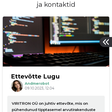
ja kontaktid
Ettevõtte Lugu
Andmerobot
09.10.2023, 12.04
VIRITRON OÜ on juhtiv ettevõte, mis on
pühendunud tipptasemel arvutirakenduste