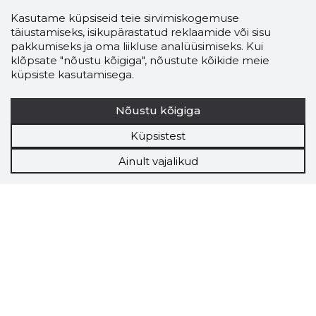
Kasutame küpsiseid teie sirvimiskogemuse
täiustamiseks, isikupärastatud reklaamide või sisu
pakkumiseks ja oma liikluse analüüsimiseks. Kui
klõpsate "nõustu kõigiga", nõustute kõikide meie
küpsiste kasutamisega.
Nõustu kõigiga
Küpsistest
Ainult vajalikud