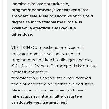
loomisele, tarkvaraarendusele,
programmeerimisele ja veebirakenduste
arendamisele. Meie missiooniks on viia teid
digitaalse innovatsiooni maailma, kus
kvaliteet ja efektiivsus saavad uue
tähenduse.
VIRITRON OÜ meeskond on eksperdid
tarkvaraarenduses, valdades mitmeid
programmeerimiskeeli, sealhulgas Androidi,
iOS-i, Java ja Pythoni. Oleme spetsialiseerunud
professionaalsetele
tarkvaraarenduslahendustele, mis vastavad
teie ainulaadsetele nõudmistele ja ootustele.
Meie kogenud programmeerijad loovad
rakendusi, mis mitte ainult ei vasta teie
vajadustele, vaid ületavad neid.