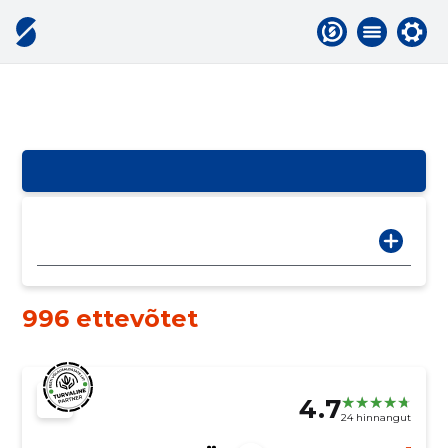
996 ettevõtet
4.7
24 hinnangut